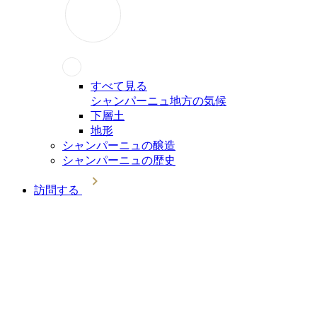
すべて見る
シャンパーニュ地方の気候
下層土
地形
シャンパーニュの醸造
シャンパーニュの歴史
訪問する