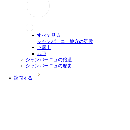
すべて見る
シャンパーニュ地方の気候
下層土
地形
シャンパーニュの醸造
シャンパーニュの歴史
訪問する