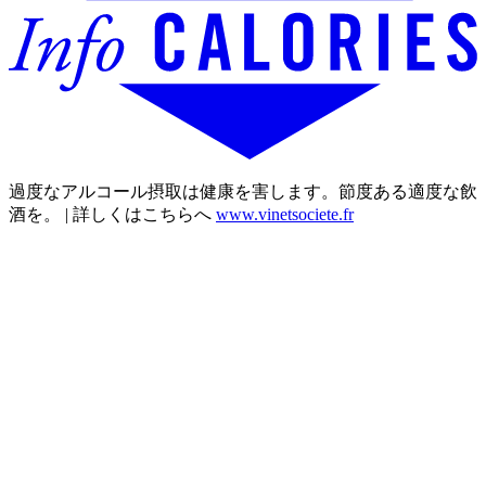
過度なアルコール摂取は健康を害します。節度ある適度な飲
酒を。 | 詳しくはこちらへ
www.vinetsociete.fr