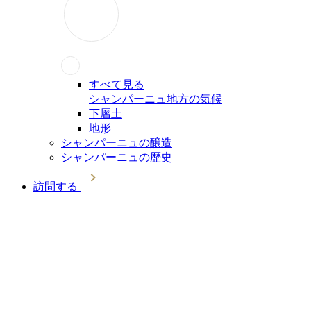
すべて見る
シャンパーニュ地方の気候
下層土
地形
シャンパーニュの醸造
シャンパーニュの歴史
訪問する