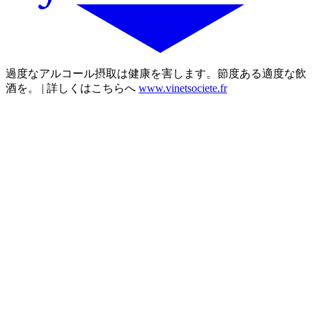
過度なアルコール摂取は健康を害します。節度ある適度な飲
酒を。 | 詳しくはこちらへ
www.vinetsociete.fr