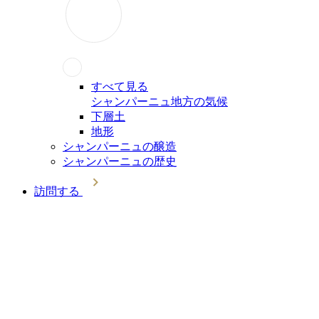
すべて見る
シャンパーニュ地方の気候
下層土
地形
シャンパーニュの醸造
シャンパーニュの歴史
訪問する