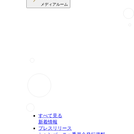
メディアルーム
すべて見る
新着情報
プレスリリース