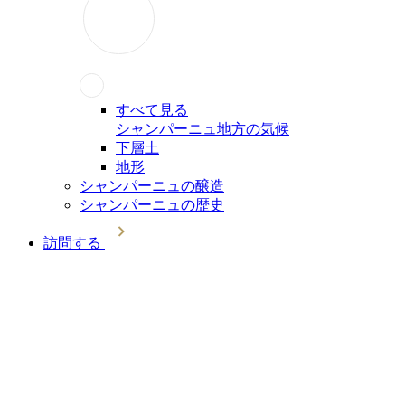
すべて見る
シャンパーニュ地方の気候
下層土
地形
シャンパーニュの醸造
シャンパーニュの歴史
訪問する