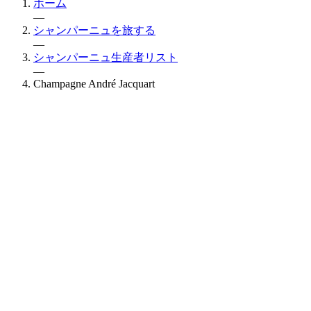
ホーム
—
シャンパーニュを旅する
—
シャンパーニュ生産者リスト
—
Champagne André Jacquart