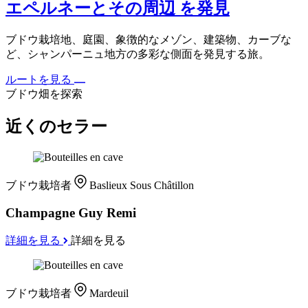
エペルネーとその周辺 を発見
ブドウ栽培地、庭園、象徴的なメゾン、建築物、カーブな
ど、シャンパーニュ地方の多彩な側面を発見する旅。
ルートを見る
ブドウ畑を探索
近くのセラー
ブドウ栽培者
Baslieux Sous Châtillon
Champagne Guy Remi
詳細を見る
詳細を見る
ブドウ栽培者
Mardeuil