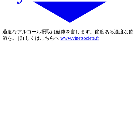
過度なアルコール摂取は健康を害します。節度ある適度な飲
酒を。 | 詳しくはこちらへ
www.vinetsociete.fr