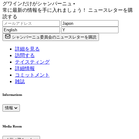
グワインだけがシャンパーニュ •
常に最新の情報を手に入れましょう！ ニュースレターを購
読する
シャンパーニュ委員会のニュースレターを購読
詳細を見る
訪問する
テイスティング
詳細情報
コミットメント
雑誌
Informations
情報
Media Room