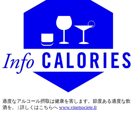
過度なアルコール摂取は健康を害します。節度ある適度な飲
酒を。 | 詳しくはこちらへ
www.vinetsociete.fr