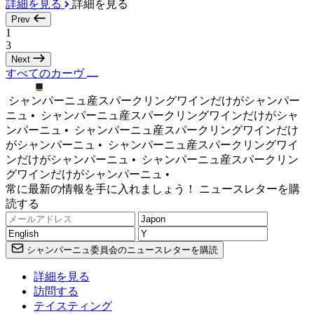
詳細を見る
詳細を見る
Prev
1
3
Next
すべてのカーヴ
シャンパーニュ産スパークリングワインだけがシャンパー
ニュ •
シャンパーニュ産スパークリングワインだけがシャ
ンパーニュ •
シャンパーニュ産スパークリングワインだけ
がシャンパーニュ •
シャンパーニュ産スパークリングワイ
ンだけがシャンパーニュ •
シャンパーニュ産スパークリン
グワインだけがシャンパーニュ •
常に最新の情報を手に入れましょう！ ニュースレターを購
読する
シャンパーニュ委員会のニュースレターを購読
詳細を見る
訪問する
テイスティング