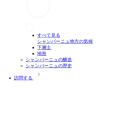
すべて見る
シャンパーニュ地方の気候
下層土
地形
シャンパーニュの醸造
シャンパーニュの歴史
訪問する