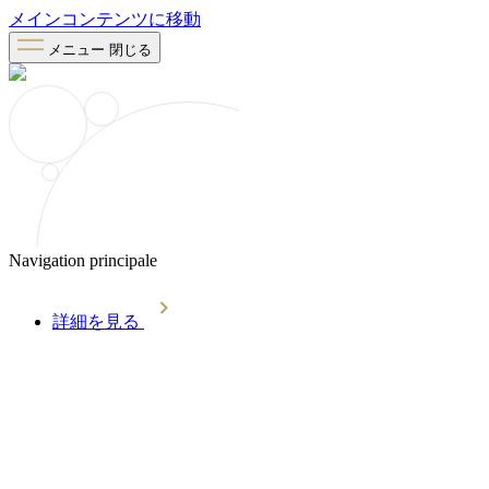
メインコンテンツに移動
メニュー
閉じる
Navigation principale
詳細を見る