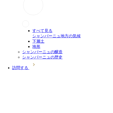
すべて見る
シャンパーニュ地方の気候
下層土
地形
シャンパーニュの醸造
シャンパーニュの歴史
訪問する