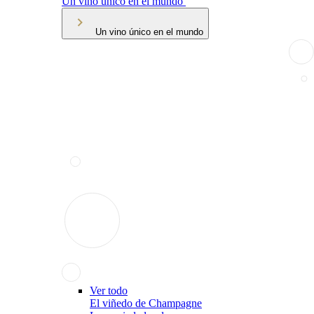
Un vino único en el mundo
Un vino único en el mundo
Ver todo
El viñedo de Champagne