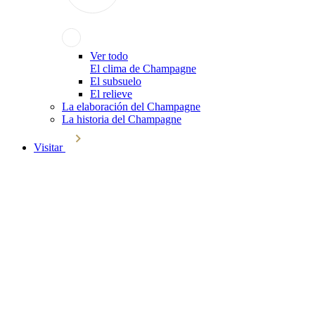
Ver todo
El clima de Champagne
El subsuelo
El relieve
La elaboración del Champagne
La historia del Champagne
Visitar