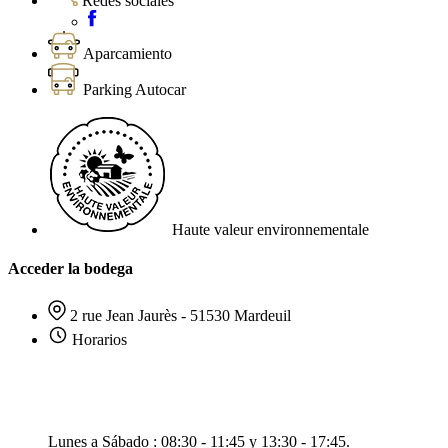
Redes sociales
Aparcamiento
Parking Autocar
Haute valeur environnementale
Acceder la bodega
2 rue Jean Jaurès - 51530 Mardeuil
Horarios
Lunes a Sábado : 08:30 - 11:45 y 13:30 - 17:45.