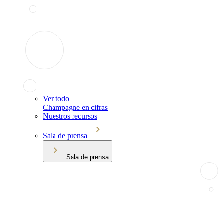
Ver todo
Champagne en cifras
Nuestros recursos
Sala de prensa
Sala de prensa