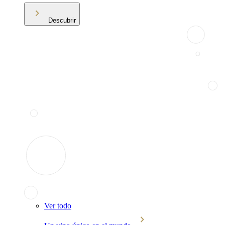
Descubrir
Ver todo