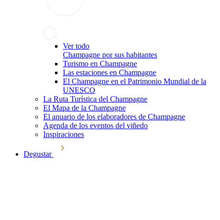
Ver todo
Champagne por sus habitantes
Turismo en Champagne
Las estaciones en Champagne
El Champagne en el Patrimonio Mundial de la
UNESCO
La Ruta Turística del Champagne
El Mapa de la Champagne
El anuario de los elaboradores de Champagne
Agenda de los eventos del viñedo
Inspiraciones
Degustar