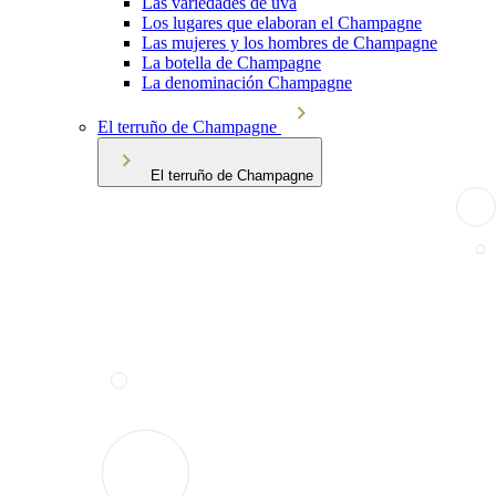
Las variedades de uva
Los lugares que elaboran el Champagne
Las mujeres y los hombres de Champagne
La botella de Champagne
La denominación Champagne
El terruño de Champagne
El terruño de Champagne