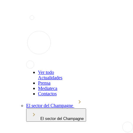
Ver todo
Actualidades
Prensa
Mediateca
Contactos
El sector del Champagne
El sector del Champagne