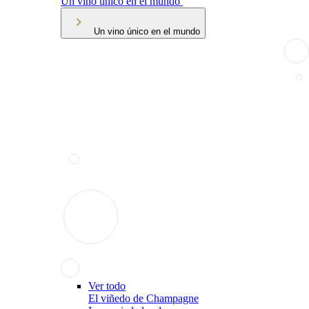
Un vino único en el mundo
Un vino único en el mundo
Ver todo
El viñedo de Champagne