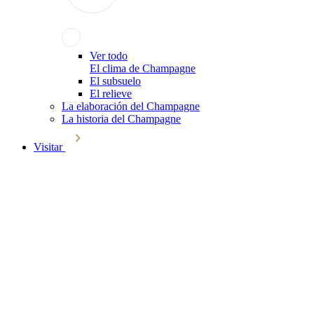
Ver todo
El clima de Champagne
El subsuelo
El relieve
La elaboración del Champagne
La historia del Champagne
Visitar