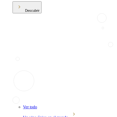
Descubrir
Ver todo