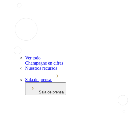
Ver todo
Champagne en cifras
Nuestros recursos
Sala de prensa
Sala de prensa