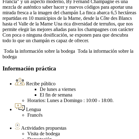
Francia" y un aspecto moderno, By Fernand Champagne es una
mezcla de auténtico saber hacer y nuevos códigos para aportar una
mirada fresca a la imagen del champán La finca abarca 6,5 hectáreas
repartidas en 10 municipios de la Marne, desde la Côte des Blancs
hasta el Valle de la Marne Una rica diversidad de terruños, que nos
permite elegir las mejores añadas para los champagnes con carácter
Con poca o ninguna dosificación, se exponen para que descubra
todo lo que un champán es capaz de ofrecer.
Toda la información sobre la bodega
Toda la información sobre la
bodega
Información práctica
Recibe público
De lunes a viernes
El fin de semana
Horarios: Lunes a Domingo : 10:00 - 18:00.
Lengua
Francés
Actividades propuestas
Visita de bodega