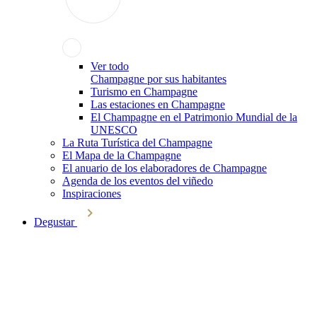
Ver todo
Champagne por sus habitantes
Turismo en Champagne
Las estaciones en Champagne
El Champagne en el Patrimonio Mundial de la
UNESCO
La Ruta Turística del Champagne
El Mapa de la Champagne
El anuario de los elaboradores de Champagne
Agenda de los eventos del viñedo
Inspiraciones
Degustar