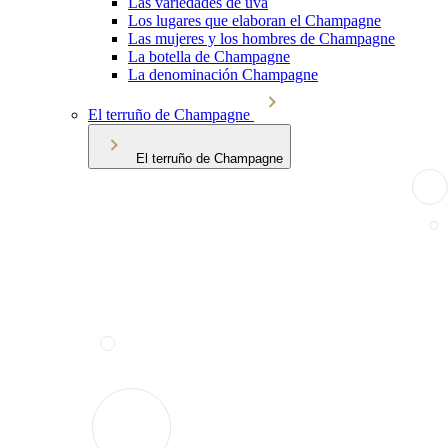
Las variedades de uva
Los lugares que elaboran el Champagne
Las mujeres y los hombres de Champagne
La botella de Champagne
La denominación Champagne
El terruño de Champagne
El terruño de Champagne