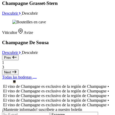
Champagne Grasset-Stern
Descubrir
Descubrir
Viticultor
Avize
Champagne De Sousa
Descubrir
Descubrir
Prev
1
3
Next
Todas las bodegas
El vino de Champagne es exclusivo de la región de Champagne •
El vino de Champagne es exclusivo de la región de Champagne •
El vino de Champagne es exclusivo de la región de Champagne •
El vino de Champagne es exclusivo de la región de Champagne •
El vino de Champagne es exclusivo de la región de Champagne •
¡Mantente informado! suscríbete a nuestro boletín