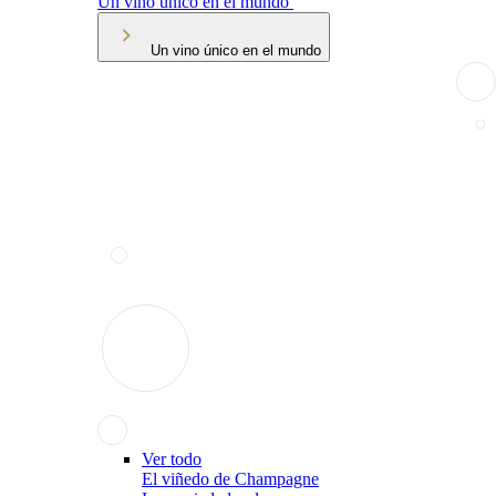
Un vino único en el mundo
Un vino único en el mundo
Ver todo
El viñedo de Champagne