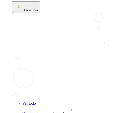
Descubrir
Ver todo