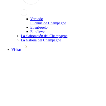
Ver todo
El clima de Champagne
El subsuelo
El relieve
La elaboración del Champagne
La historia del Champagne
Visitar