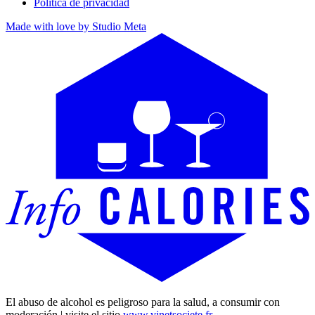
Política de privacidad
Made with love by Studio Meta
El abuso de alcohol es peligroso para la salud, a consumir con
moderación | visite el sitio
www.vinetsociete.fr