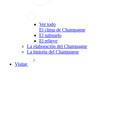
Ver todo
El clima de Champagne
El subsuelo
El relieve
La elaboración del Champagne
La historia del Champagne
Visitar