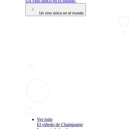
Un vino único en el mundo
Un vino único en el mundo
Ver todo
El viñedo de Champagne