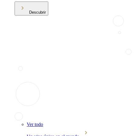
Descubrir
Ver todo