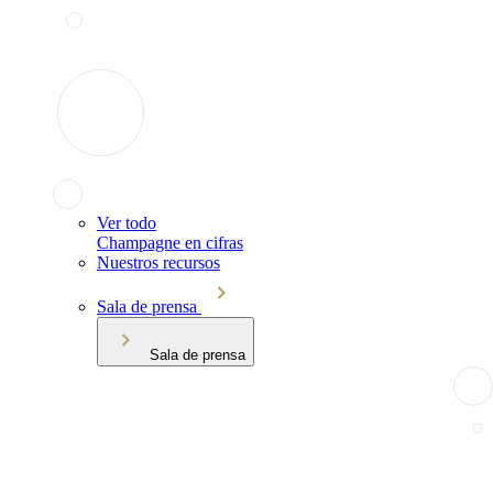
Ver todo
Champagne en cifras
Nuestros recursos
Sala de prensa
Sala de prensa