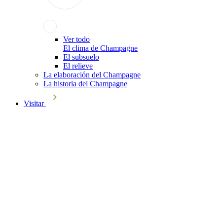
Ver todo
El clima de Champagne
El subsuelo
El relieve
La elaboración del Champagne
La historia del Champagne
Visitar