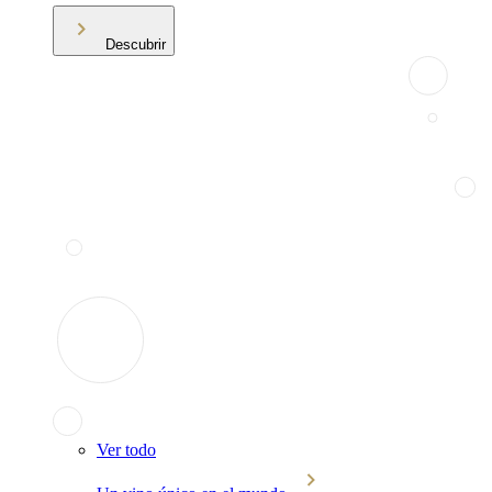
Descubrir
Ver todo