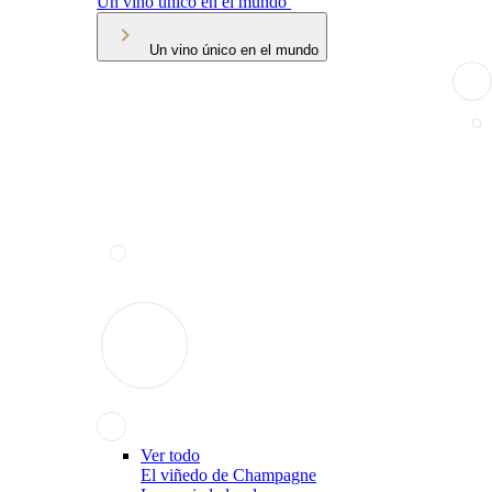
Un vino único en el mundo
Un vino único en el mundo
Ver todo
El viñedo de Champagne