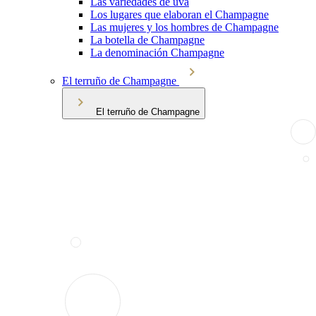
Las variedades de uva
Los lugares que elaboran el Champagne
Las mujeres y los hombres de Champagne
La botella de Champagne
La denominación Champagne
El terruño de Champagne
El terruño de Champagne