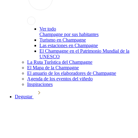
Ver todo
Champagne por sus habitantes
Turismo en Champagne
Las estaciones en Champagne
El Champagne en el Patrimonio Mundial de la
UNESCO
La Ruta Turística del Champagne
El Mapa de la Champagne
El anuario de los elaboradores de Champagne
Agenda de los eventos del viñedo
Inspiraciones
Degustar