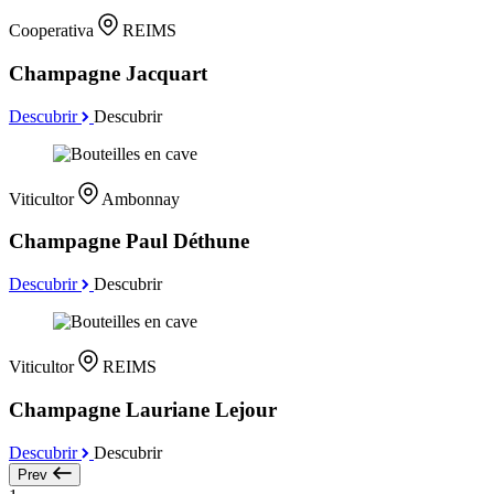
Cooperativa
REIMS
Champagne Jacquart
Descubrir
Descubrir
Viticultor
Ambonnay
Champagne Paul Déthune
Descubrir
Descubrir
Viticultor
REIMS
Champagne Lauriane Lejour
Descubrir
Descubrir
Prev