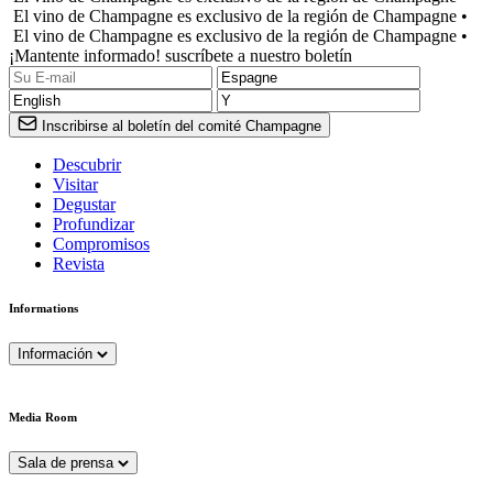
El vino de Champagne es exclusivo de la región de Champagne •
El vino de Champagne es exclusivo de la región de Champagne •
¡Mantente informado! suscríbete a nuestro boletín
Inscribirse al boletín del comité Champagne
Descubrir
Visitar
Degustar
Profundizar
Compromisos
Revista
Informations
Información
Media Room
Sala de prensa