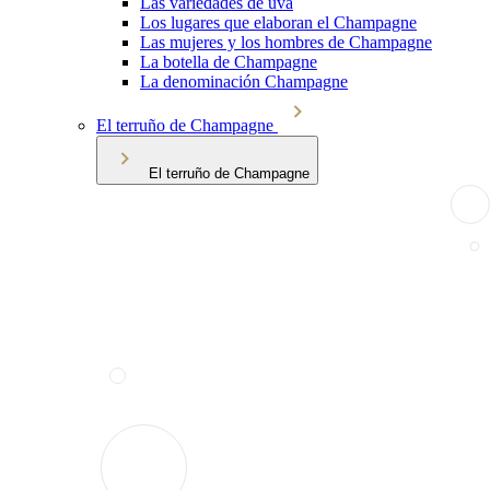
Las variedades de uva
Los lugares que elaboran el Champagne
Las mujeres y los hombres de Champagne
La botella de Champagne
La denominación Champagne
El terruño de Champagne
El terruño de Champagne