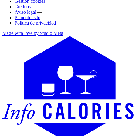
Gestión cookies —
Créditos
—
Aviso legal
—
Plano del sito
—
Política de privacidad
Made with love by Studio Meta