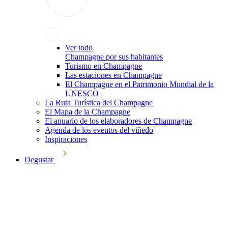
Ver todo
Champagne por sus habitantes
Turismo en Champagne
Las estaciones en Champagne
El Champagne en el Patrimonio Mundial de la
UNESCO
La Ruta Turística del Champagne
El Mapa de la Champagne
El anuario de los elaboradores de Champagne
Agenda de los eventos del viñedo
Inspiraciones
Degustar