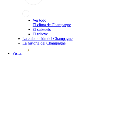
Ver todo
El clima de Champagne
El subsuelo
El relieve
La elaboración del Champagne
La historia del Champagne
Visitar