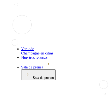
Ver todo
Champagne en cifras
Nuestros recursos
Sala de prensa
Sala de prensa