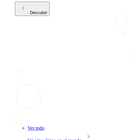
Descubrir
Ver todo