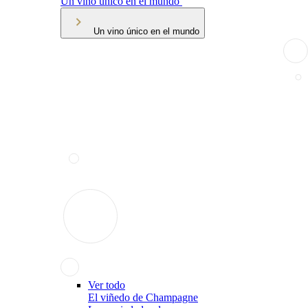
Un vino único en el mundo
Un vino único en el mundo
Ver todo
El viñedo de Champagne