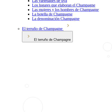
Las variedades de uva
Los lugares que elaboran el Champagne
Las mujeres y los hombres de Champagne
La botella de Champagne
La denominación Champagne
El terruño de Champagne
El terruño de Champagne