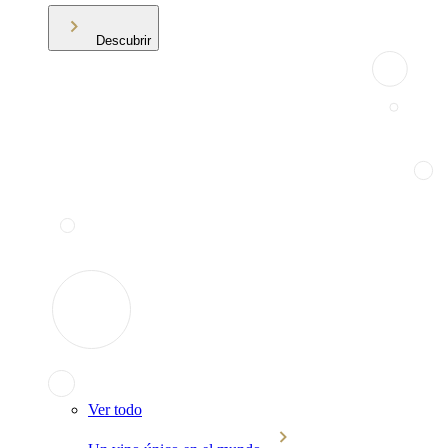
Descubrir
Ver todo