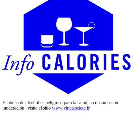
El abuso de alcohol es peligroso para la salud, a consumir con
moderación | visite el sitio
www.vinetsociete.fr