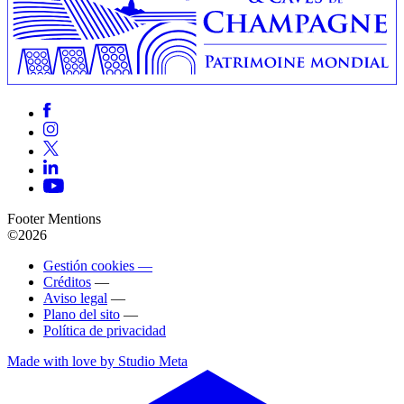
Footer Mentions
©2026
Gestión cookies —
Créditos
—
Aviso legal
—
Plano del sito
—
Política de privacidad
Made with love by Studio Meta