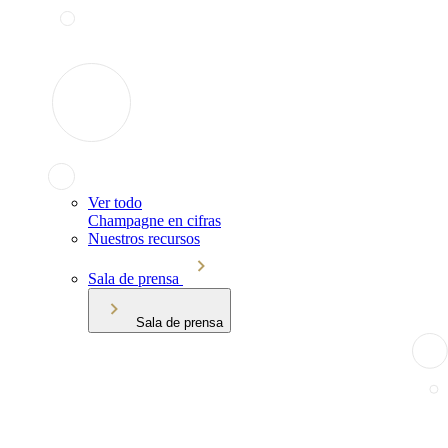
Ver todo
Champagne en cifras
Nuestros recursos
Sala de prensa
Sala de prensa