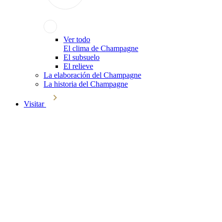
Ver todo
El clima de Champagne
El subsuelo
El relieve
La elaboración del Champagne
La historia del Champagne
Visitar