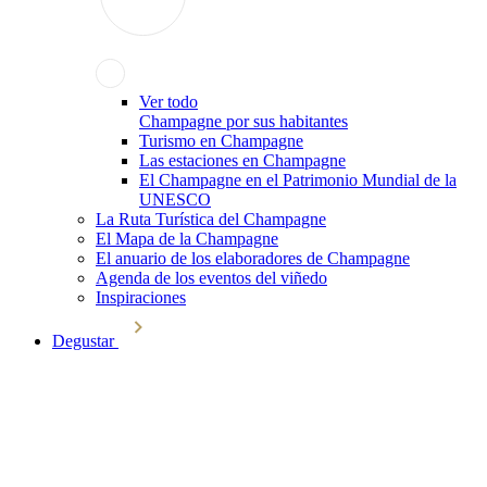
Ver todo
Champagne por sus habitantes
Turismo en Champagne
Las estaciones en Champagne
El Champagne en el Patrimonio Mundial de la
UNESCO
La Ruta Turística del Champagne
El Mapa de la Champagne
El anuario de los elaboradores de Champagne
Agenda de los eventos del viñedo
Inspiraciones
Degustar