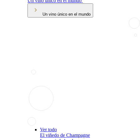
Un vino único en el mundo
Un vino único en el mundo
Ver todo
El viñedo de Champagne