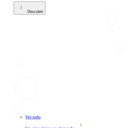
Descubrir
Ver todo