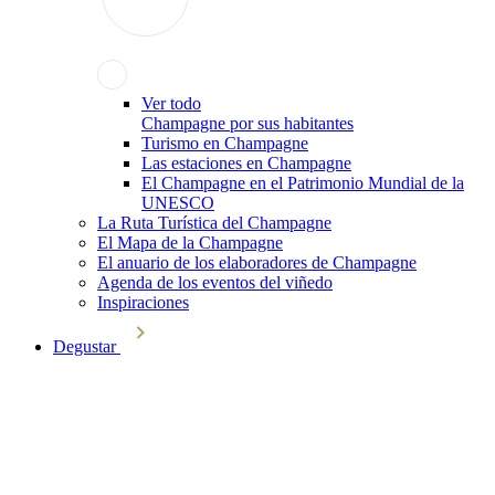
Ver todo
Champagne por sus habitantes
Turismo en Champagne
Las estaciones en Champagne
El Champagne en el Patrimonio Mundial de la
UNESCO
La Ruta Turística del Champagne
El Mapa de la Champagne
El anuario de los elaboradores de Champagne
Agenda de los eventos del viñedo
Inspiraciones
Degustar