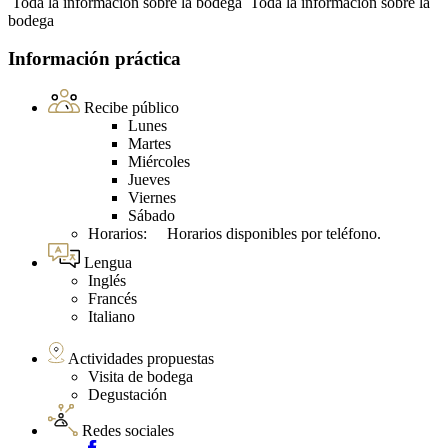
Toda la información sobre la bodega
Toda la información sobre la
bodega
Información práctica
Recibe público
Lunes
Martes
Miércoles
Jueves
Viernes
Sábado
Horarios: Horarios disponibles por teléfono.
Lengua
Inglés
Francés
Italiano
Actividades propuestas
Visita de bodega
Degustación
Redes sociales