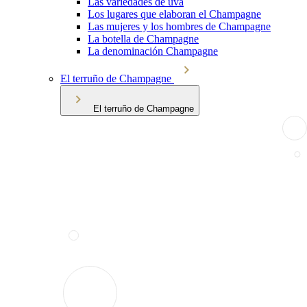
Las variedades de uva
Los lugares que elaboran el Champagne
Las mujeres y los hombres de Champagne
La botella de Champagne
La denominación Champagne
El terruño de Champagne
El terruño de Champagne