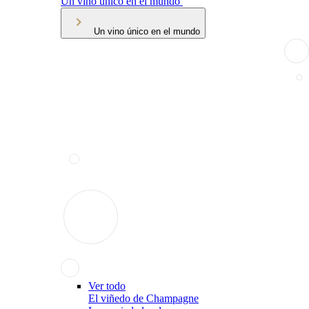
Un vino único en el mundo
Un vino único en el mundo
Ver todo
El viñedo de Champagne