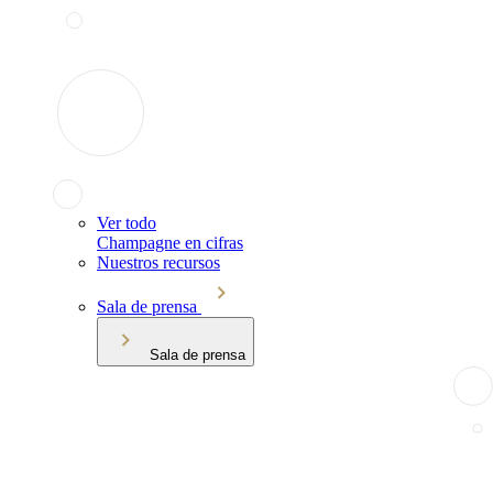
Ver todo
Champagne en cifras
Nuestros recursos
Sala de prensa
Sala de prensa