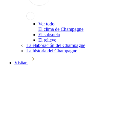
Ver todo
El clima de Champagne
El subsuelo
El relieve
La elaboración del Champagne
La historia del Champagne
Visitar