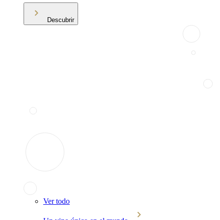
Descubrir
Ver todo