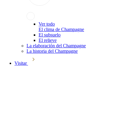
Ver todo
El clima de Champagne
El subsuelo
El relieve
La elaboración del Champagne
La historia del Champagne
Visitar