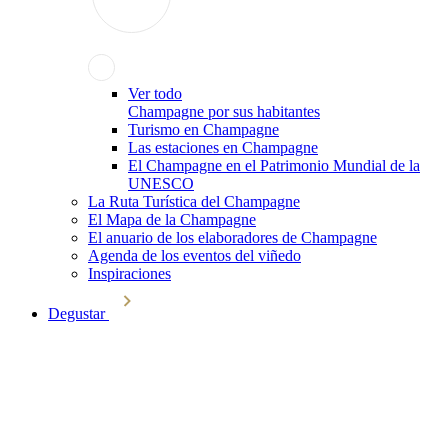
Ver todo
Champagne por sus habitantes
Turismo en Champagne
Las estaciones en Champagne
El Champagne en el Patrimonio Mundial de la
UNESCO
La Ruta Turística del Champagne
El Mapa de la Champagne
El anuario de los elaboradores de Champagne
Agenda de los eventos del viñedo
Inspiraciones
Degustar