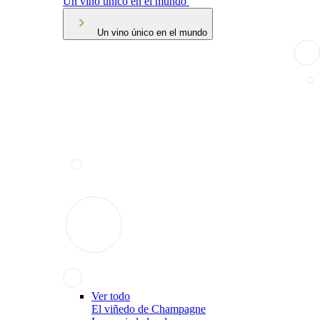
Un vino único en el mundo
Un vino único en el mundo
Ver todo
El viñedo de Champagne