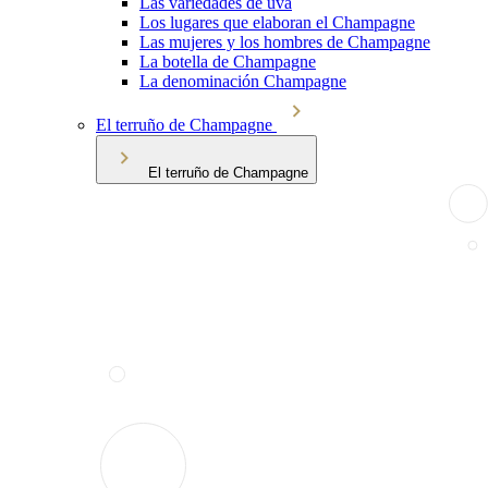
Las variedades de uva
Los lugares que elaboran el Champagne
Las mujeres y los hombres de Champagne
La botella de Champagne
La denominación Champagne
El terruño de Champagne
El terruño de Champagne