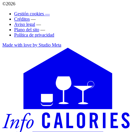
©2026
Gestión cookies —
Créditos
—
Aviso legal
—
Plano del sito
—
Política de privacidad
Made with love by Studio Meta