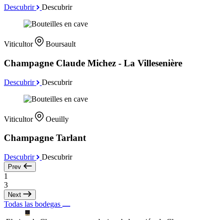
Descubrir
Descubrir
Viticultor
Boursault
Champagne Claude Michez - La Villesenière
Descubrir
Descubrir
Viticultor
Oeuilly
Champagne Tarlant
Descubrir
Descubrir
Prev
1
3
Next
Todas las bodegas