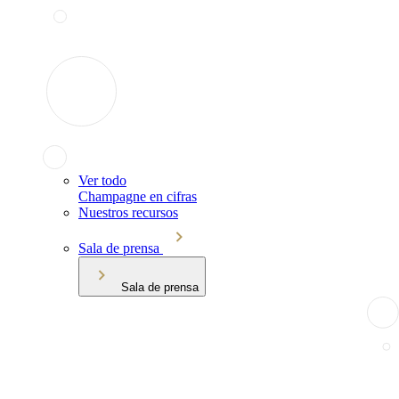
Ver todo
Champagne en cifras
Nuestros recursos
Sala de prensa
Sala de prensa