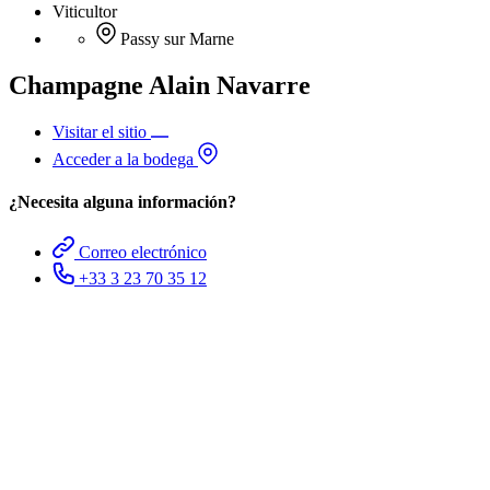
Viticultor
Passy sur Marne
Champagne Alain Navarre
Visitar el sitio
Acceder a la bodega
¿Necesita alguna información?
Correo electrónico
+33 3 23 70 35 12