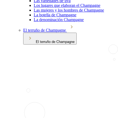
Las variedades de uva
Los lugares que elaboran el Champagne
Las mujeres y los hombres de Champagne
La botella de Champagne
La denominación Champagne
El terruño de Champagne
El terruño de Champagne