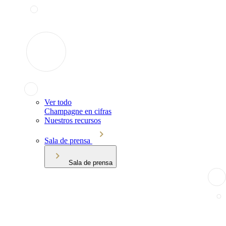
Ver todo
Champagne en cifras
Nuestros recursos
Sala de prensa
Sala de prensa