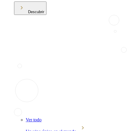
Descubrir
Ver todo