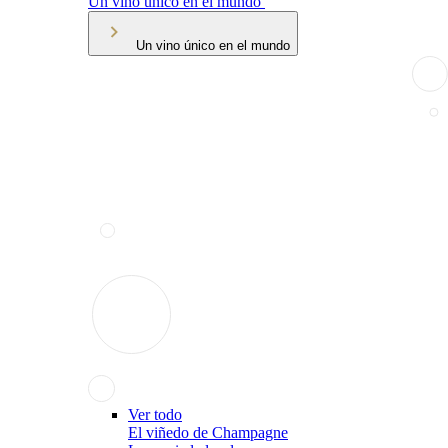
Un vino único en el mundo
Un vino único en el mundo
Ver todo
El viñedo de Champagne