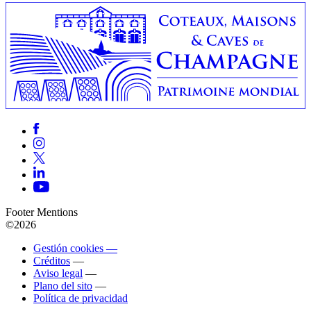
Footer Mentions
©2026
Gestión cookies —
Créditos
—
Aviso legal
—
Plano del sito
—
Política de privacidad