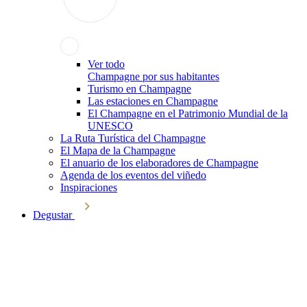
Ver todo
Champagne por sus habitantes
Turismo en Champagne
Las estaciones en Champagne
El Champagne en el Patrimonio Mundial de la
UNESCO
La Ruta Turística del Champagne
El Mapa de la Champagne
El anuario de los elaboradores de Champagne
Agenda de los eventos del viñedo
Inspiraciones
Degustar