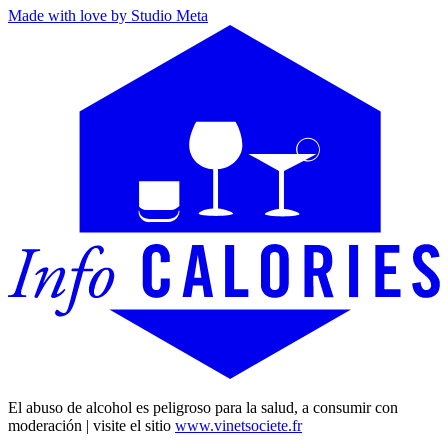
Made with love by Studio Meta
El abuso de alcohol es peligroso para la salud, a consumir con
moderación | visite el sitio
www.vinetsociete.fr