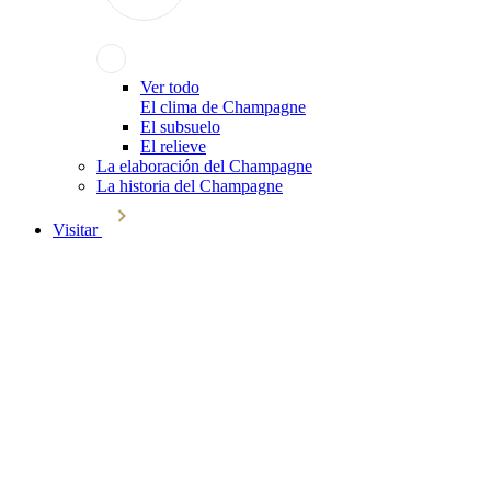
Ver todo
El clima de Champagne
El subsuelo
El relieve
La elaboración del Champagne
La historia del Champagne
Visitar