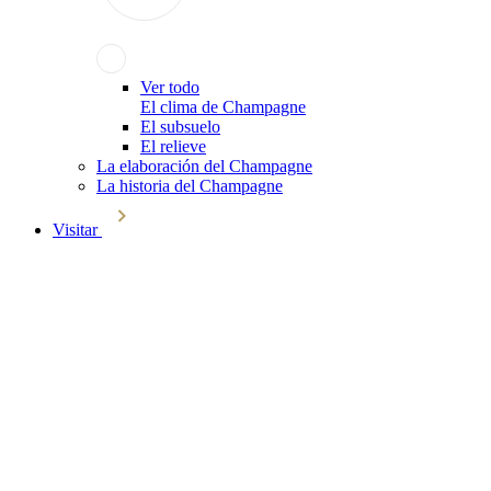
Ver todo
El clima de Champagne
El subsuelo
El relieve
La elaboración del Champagne
La historia del Champagne
Visitar