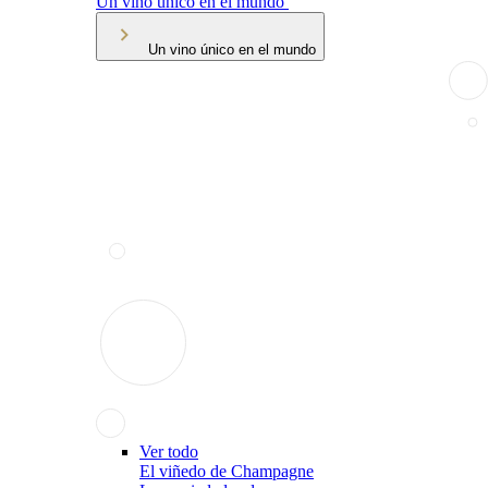
Un vino único en el mundo
Un vino único en el mundo
Ver todo
El viñedo de Champagne