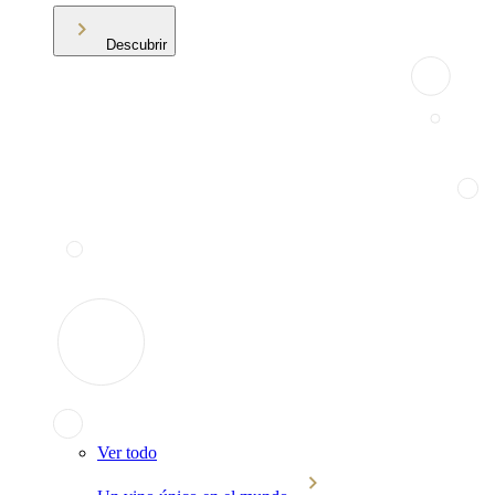
Descubrir
Ver todo