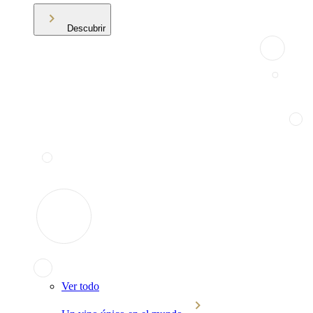
Descubrir
Ver todo