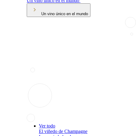
Un vino único en el mundo
Un vino único en el mundo
Ver todo
El viñedo de Champagne