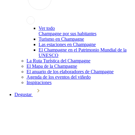
Ver todo
Champagne por sus habitantes
Turismo en Champagne
Las estaciones en Champagne
El Champagne en el Patrimonio Mundial de la
UNESCO
La Ruta Turística del Champagne
El Mapa de la Champagne
El anuario de los elaboradores de Champagne
Agenda de los eventos del viñedo
Inspiraciones
Degustar