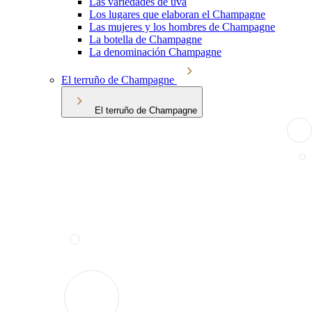
Las variedades de uva
Los lugares que elaboran el Champagne
Las mujeres y los hombres de Champagne
La botella de Champagne
La denominación Champagne
El terruño de Champagne
El terruño de Champagne