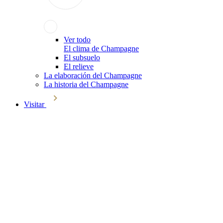
Ver todo
El clima de Champagne
El subsuelo
El relieve
La elaboración del Champagne
La historia del Champagne
Visitar