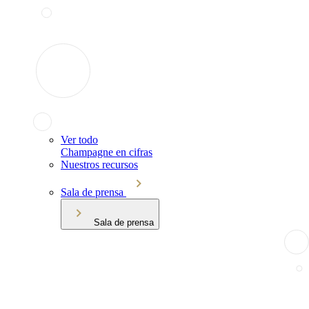
Ver todo
Champagne en cifras
Nuestros recursos
Sala de prensa
Sala de prensa