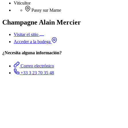
Viticultor
Passy sur Marne
Champagne Alain Mercier
Visitar el sitio
Acceder a la bodega
¿Necesita alguna información?
Correo electrónico
+33 3 23 70 35 48