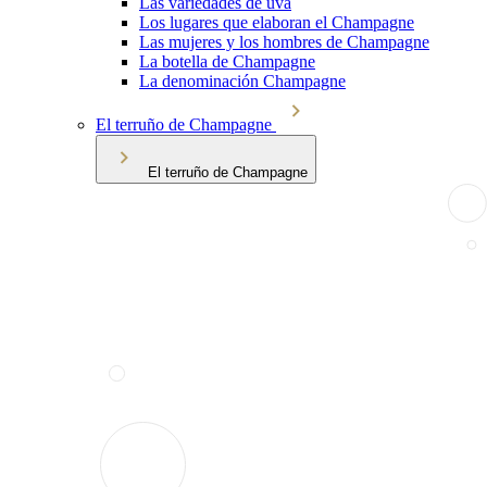
Las variedades de uva
Los lugares que elaboran el Champagne
Las mujeres y los hombres de Champagne
La botella de Champagne
La denominación Champagne
El terruño de Champagne
El terruño de Champagne