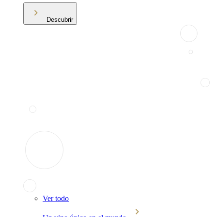
Descubrir
Ver todo