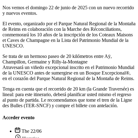
Nos vemos el domingo 22 de junio de 2025 con un nuevo recorrido
y nuevos eventos.
El evento, organizado por el Parque Natural Regional de la Montaña
de Reims en colaboración con la Marche des Réconciliations,
conmemorará los 10 años de la inscripción de los Coteaux Maisons
et Caves de Champagne en la Lista del Patrimonio Mundial de la
UNESCO.
Se trata de un hermoso paseo de 20 kilómetros entre Aÿ,
Champillon, Germaine y Rilly-la-Montagne
Atravesará un viñedo excepcional inscrito en el Patrimonio Mundial
de la UNESCO antes de sumergirse en un Bosque Excepcional®,
en el corazón del Parque Natural Regional de la Montaña de Reims.
Tenga en cuenta que el recorrido de 20 km (la Grande Traversée) es
lineal: para este itinerario, deberá planificar usted mismo el regreso
al punto de partida. Le recomendamos que tome el tren de la Ligne
des Bulles (TER-SNCF) y compre el billete con antelación.
Acceder evento
The 22/06