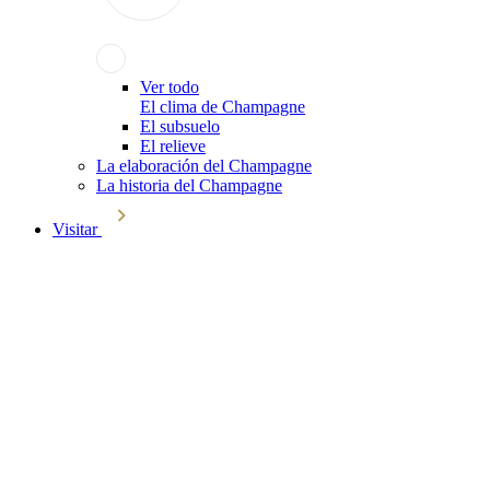
Ver todo
El clima de Champagne
El subsuelo
El relieve
La elaboración del Champagne
La historia del Champagne
Visitar