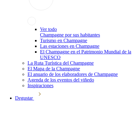
Ver todo
Champagne por sus habitantes
Turismo en Champagne
Las estaciones en Champagne
El Champagne en el Patrimonio Mundial de la
UNESCO
La Ruta Turística del Champagne
El Mapa de la Champagne
El anuario de los elaboradores de Champagne
Agenda de los eventos del viñedo
Inspiraciones
Degustar