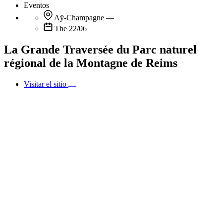
Eventos
Aÿ-Champagne
—
The 22/06
La Grande Traversée du Parc naturel
régional de la Montagne de Reims
Visitar el sitio