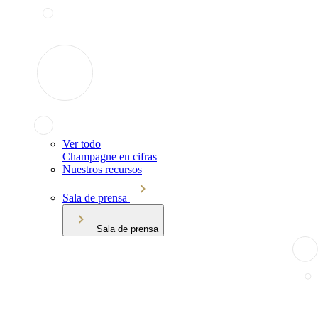
Ver todo
Champagne en cifras
Nuestros recursos
Sala de prensa
Sala de prensa