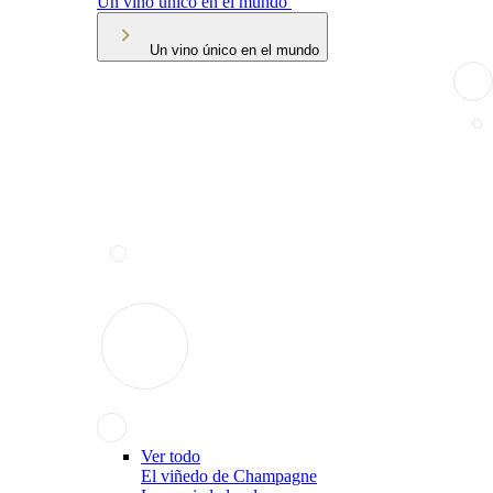
Un vino único en el mundo
Un vino único en el mundo
Ver todo
El viñedo de Champagne