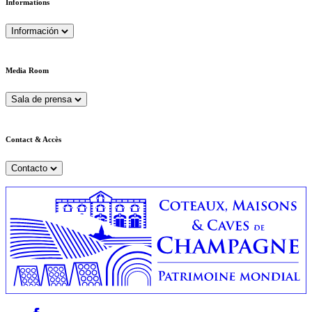
Informations
Información
Media Room
Sala de prensa
Contact & Accès
Contacto