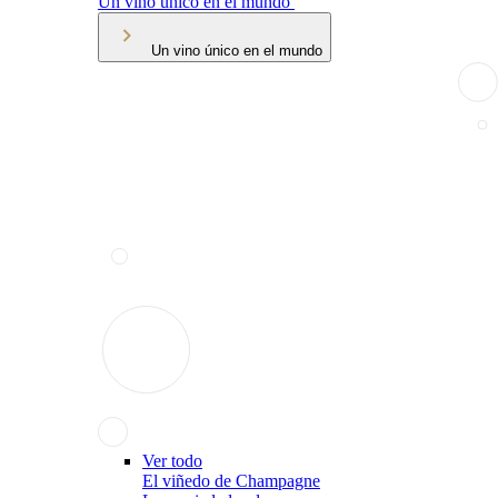
Un vino único en el mundo
Un vino único en el mundo
Ver todo
El viñedo de Champagne