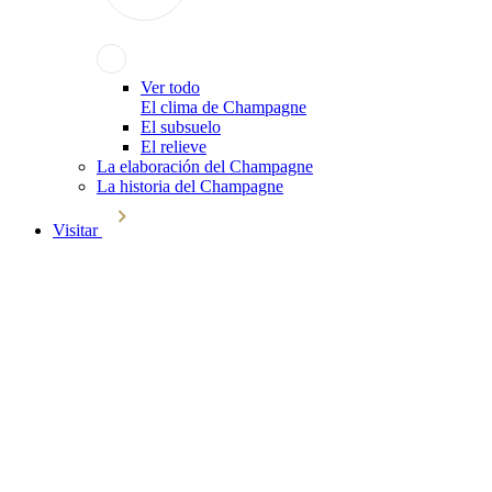
Ver todo
El clima de Champagne
El subsuelo
El relieve
La elaboración del Champagne
La historia del Champagne
Visitar