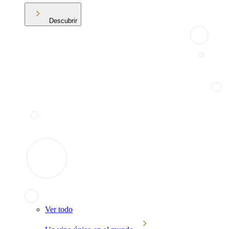
Descubrir
Ver todo