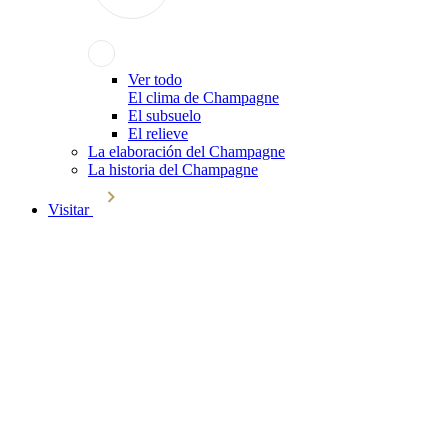
Ver todo
El clima de Champagne
El subsuelo
El relieve
La elaboración del Champagne
La historia del Champagne
Visitar