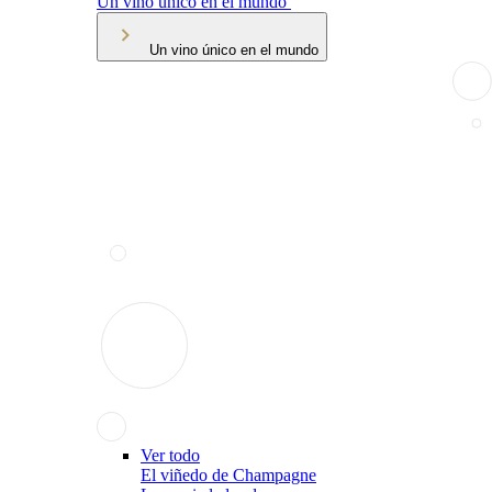
Un vino único en el mundo
Un vino único en el mundo
Ver todo
El viñedo de Champagne