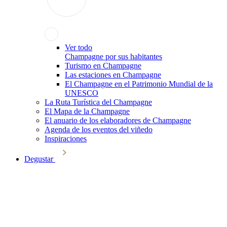
Ver todo
Champagne por sus habitantes
Turismo en Champagne
Las estaciones en Champagne
El Champagne en el Patrimonio Mundial de la
UNESCO
La Ruta Turística del Champagne
El Mapa de la Champagne
El anuario de los elaboradores de Champagne
Agenda de los eventos del viñedo
Inspiraciones
Degustar