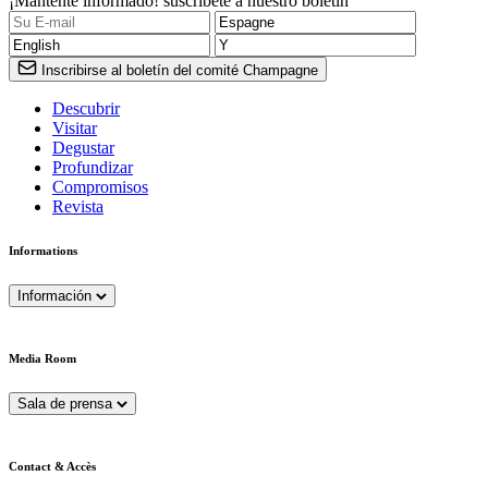
¡Mantente informado! suscríbete a nuestro boletín
Inscribirse al boletín del comité Champagne
Descubrir
Visitar
Degustar
Profundizar
Compromisos
Revista
Informations
Información
Media Room
Sala de prensa
Contact & Accès