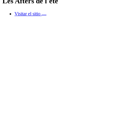
Les Afters de l'été
Visitar el sitio