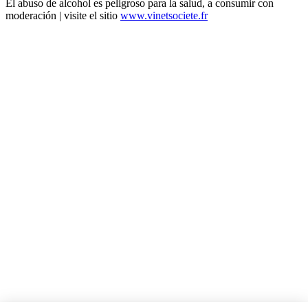
El abuso de alcohol es peligroso para la salud, a consumir con
moderación | visite el sitio
www.vinetsociete.fr