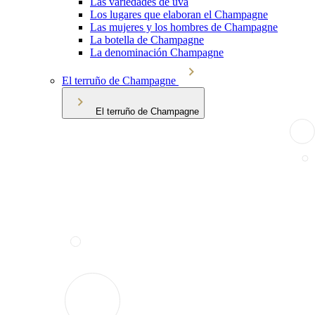
Las variedades de uva
Los lugares que elaboran el Champagne
Las mujeres y los hombres de Champagne
La botella de Champagne
La denominación Champagne
El terruño de Champagne
El terruño de Champagne