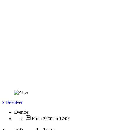
Devolver
Eventos
From 22/05 to 17/07