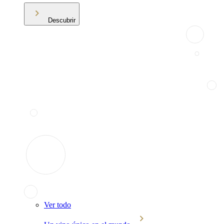
Descubrir
Ver todo