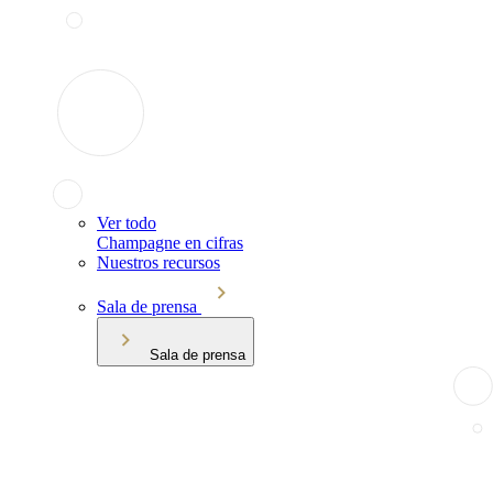
Ver todo
Champagne en cifras
Nuestros recursos
Sala de prensa
Sala de prensa