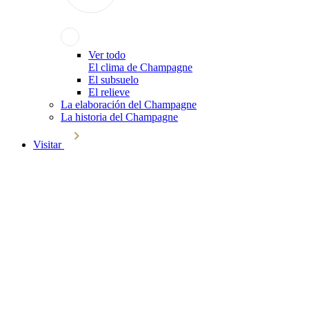
Ver todo
El clima de Champagne
El subsuelo
El relieve
La elaboración del Champagne
La historia del Champagne
Visitar