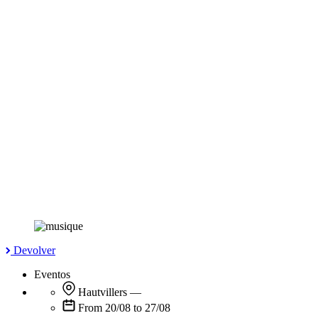
Devolver
Eventos
Hautvillers
—
From 20/08 to 27/08