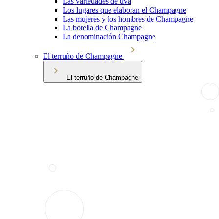
Las variedades de uva
Los lugares que elaboran el Champagne
Las mujeres y los hombres de Champagne
La botella de Champagne
La denominación Champagne
El terruño de Champagne
El terruño de Champagne