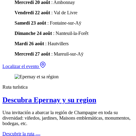
Mercredi 20 août
: Ambonnay
Vendredi 22 août
: Val de Livre
Samedi 23 août
: Fontaine-sur-Aÿ
Dimanche 24 août
: Nanteuil-la-Forêt
Mardi 26 août
: Hautvillers
Mercredi 27 août
: Mareuil-sur-Aÿ
Localizar el evento
Ruta turística
Descubra Epernay y su region
Una invitación a abarcar la región de Champagne en toda su
diversidad: viñedos, jardines, Maisons emblemáticas, monumentos,
bodegas, etc.
Descubrir la ruta