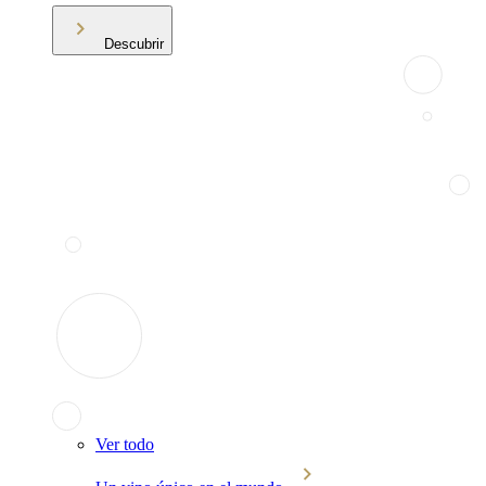
Descubrir
Ver todo