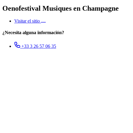
Oenofestival Musiques en Champagne
Visitar el sitio
¿Necesita alguna información?
+33 3 26 57 06 35