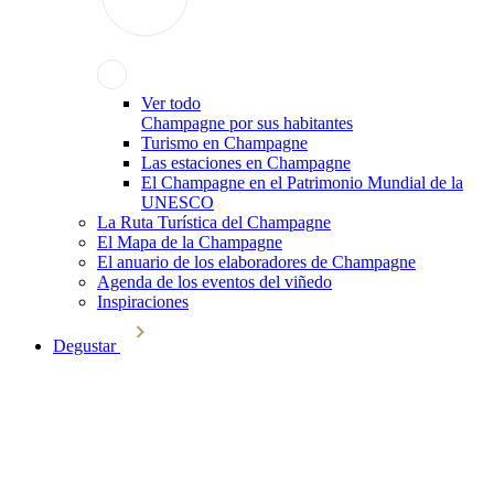
Ver todo
Champagne por sus habitantes
Turismo en Champagne
Las estaciones en Champagne
El Champagne en el Patrimonio Mundial de la
UNESCO
La Ruta Turística del Champagne
El Mapa de la Champagne
El anuario de los elaboradores de Champagne
Agenda de los eventos del viñedo
Inspiraciones
Degustar