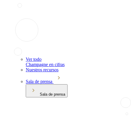
Ver todo
Champagne en cifras
Nuestros recursos
Sala de prensa
Sala de prensa