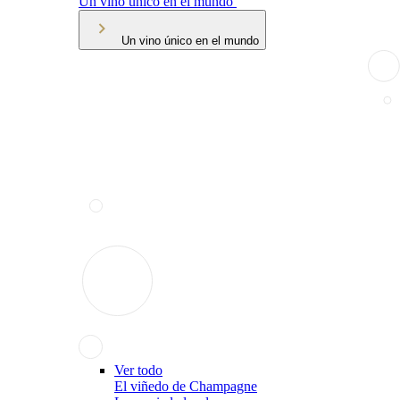
Un vino único en el mundo
Un vino único en el mundo
Ver todo
El viñedo de Champagne