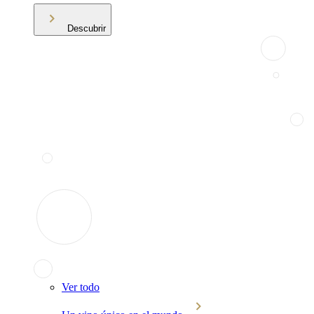
Descubrir
Ver todo