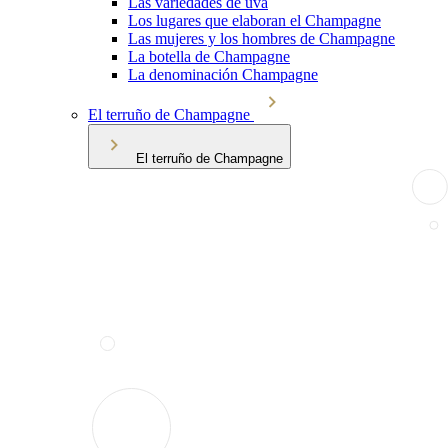
Las variedades de uva
Los lugares que elaboran el Champagne
Las mujeres y los hombres de Champagne
La botella de Champagne
La denominación Champagne
El terruño de Champagne
El terruño de Champagne