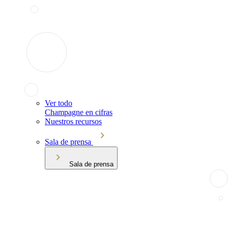
Ver todo
Champagne en cifras
Nuestros recursos
Sala de prensa
Sala de prensa