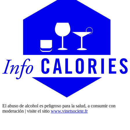
El abuso de alcohol es peligroso para la salud, a consumir con
moderación | visite el sitio
www.vinetsociete.fr