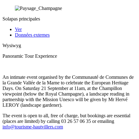
Solapas principales
Ver
Données externes
Wysiwyg
Panoramic Tour Experience
An intimate event organised by the Communauté de Communes de
la Grande Vallée de la Marne to celebrate the European Heritage
Days. On Saturday 21 September at 11am, at the Champillon
viewpoint (below the Royal Champagne), a landscape reading in
partnership with the Mission Unesco will be given by Mr Hervé
LEROY (landscape gardener).
The event is open to all, free of charge, but bookings are essential
(places are limited) by calling 03 26 57 06 35 or emailing
info@tourisme-hautvillers.com