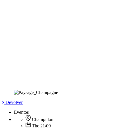
Devolver
Eventos
Champillon
—
The 21/09