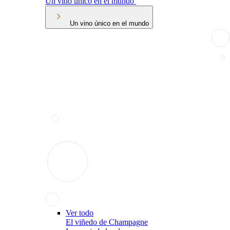
Un vino único en el mundo
Un vino único en el mundo
Ver todo
El viñedo de Champagne