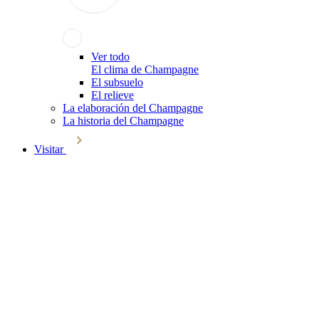
Ver todo
El clima de Champagne
El subsuelo
El relieve
La elaboración del Champagne
La historia del Champagne
Visitar