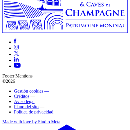
Footer Mentions
©2026
Gestión cookies —
Créditos
—
Aviso legal
—
Plano del sito
—
Política de privacidad
Made with love by Studio Meta