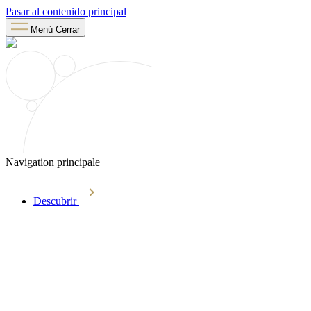
Pasar al contenido principal
Menú
Cerrar
Navigation principale
Descubrir