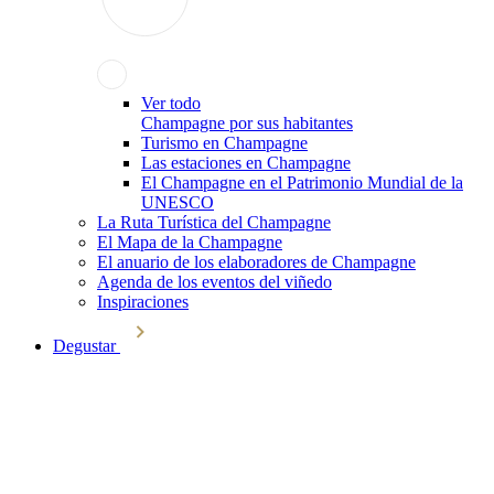
Ver todo
Champagne por sus habitantes
Turismo en Champagne
Las estaciones en Champagne
El Champagne en el Patrimonio Mundial de la
UNESCO
La Ruta Turística del Champagne
El Mapa de la Champagne
El anuario de los elaboradores de Champagne
Agenda de los eventos del viñedo
Inspiraciones
Degustar