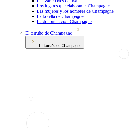
Las variedades de uva
Los lugares que elaboran el Champagne
Las mujeres y los hombres de Champagne
La botella de Champagne
La denominación Champagne
El terruño de Champagne
El terruño de Champagne