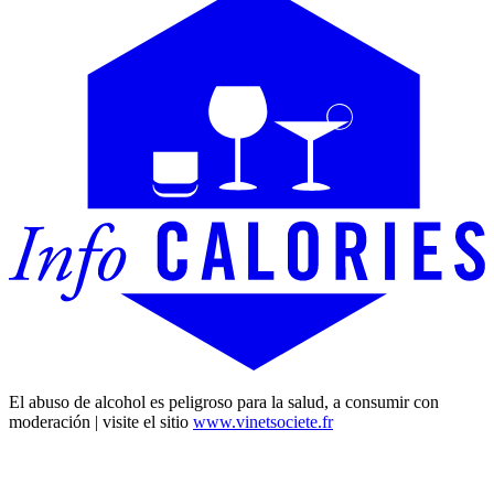
El abuso de alcohol es peligroso para la salud, a consumir con
moderación | visite el sitio
www.vinetsociete.fr