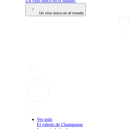
Un vino único en el mundo
Un vino único en el mundo
Ver todo
El viñedo de Champagne