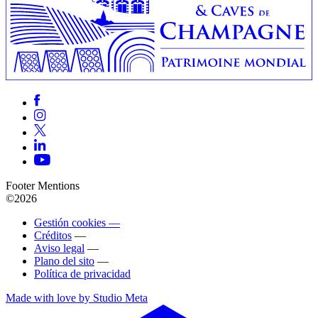
Footer Mentions
©2026
Gestión cookies —
Créditos
—
Aviso legal
—
Plano del sito
—
Política de privacidad
Made with love by Studio Meta