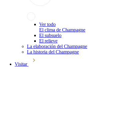
Ver todo
El clima de Champagne
El subsuelo
El relieve
La elaboración del Champagne
La historia del Champagne
Visitar