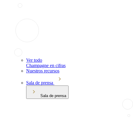
Ver todo
Champagne en cifras
Nuestros recursos
Sala de prensa
Sala de prensa