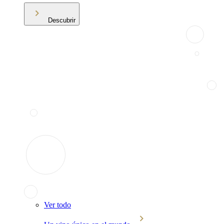
Descubrir
Ver todo