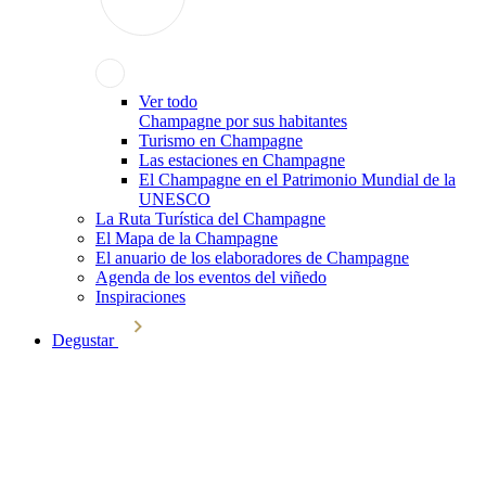
Ver todo
Champagne por sus habitantes
Turismo en Champagne
Las estaciones en Champagne
El Champagne en el Patrimonio Mundial de la
UNESCO
La Ruta Turística del Champagne
El Mapa de la Champagne
El anuario de los elaboradores de Champagne
Agenda de los eventos del viñedo
Inspiraciones
Degustar