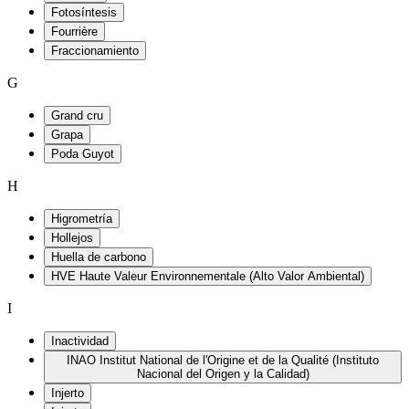
Fotosíntesis
Fourrière
Fraccionamiento
G
Grand cru
Grapa
Poda Guyot
H
Higrometría
Hollejos
Huella de carbono
HVE Haute Valeur Environnementale (Alto Valor Ambiental)
I
Inactividad
INAO Institut National de l'Origine et de la Qualité (Instituto
Nacional del Origen y la Calidad)
Injerto