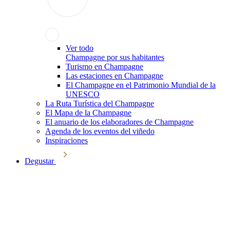
Ver todo
Champagne por sus habitantes
Turismo en Champagne
Las estaciones en Champagne
El Champagne en el Patrimonio Mundial de la
UNESCO
La Ruta Turística del Champagne
El Mapa de la Champagne
El anuario de los elaboradores de Champagne
Agenda de los eventos del viñedo
Inspiraciones
Degustar