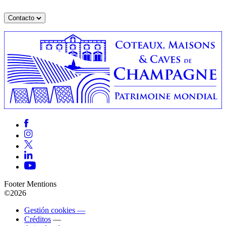
Contacto
Footer Mentions
©2026
Gestión cookies —
Créditos
—