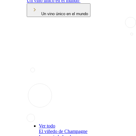
Un vino único en el mundo
Un vino único en el mundo
Ver todo
El viñedo de Champagne