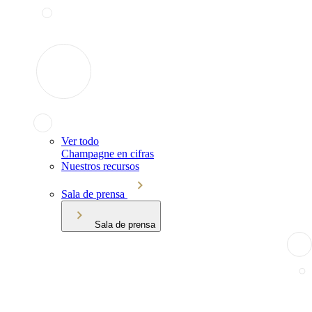
Ver todo
Champagne en cifras
Nuestros recursos
Sala de prensa
Sala de prensa