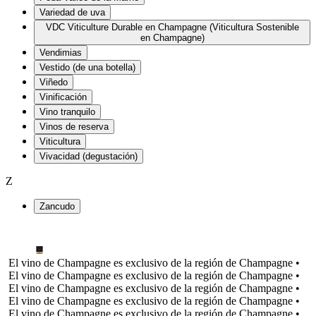
Variedad de uva
VDC Viticulture Durable en Champagne (Viticultura Sostenible
en Champagne)
Vendimias
Vestido (de una botella)
Viñedo
Vinificación
Vino tranquilo
Vinos de reserva
Viticultura
Vivacidad (degustación)
Z
Zancudo
El vino de Champagne es exclusivo de la región de Champagne •
El vino de Champagne es exclusivo de la región de Champagne •
El vino de Champagne es exclusivo de la región de Champagne •
El vino de Champagne es exclusivo de la región de Champagne •
El vino de Champagne es exclusivo de la región de Champagne •