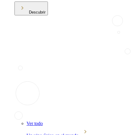
Descubrir
Ver todo