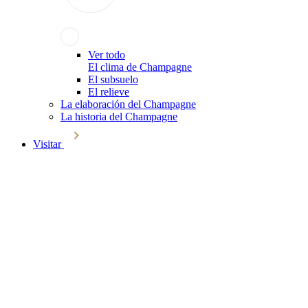
Ver todo
El clima de Champagne
El subsuelo
El relieve
La elaboración del Champagne
La historia del Champagne
Visitar