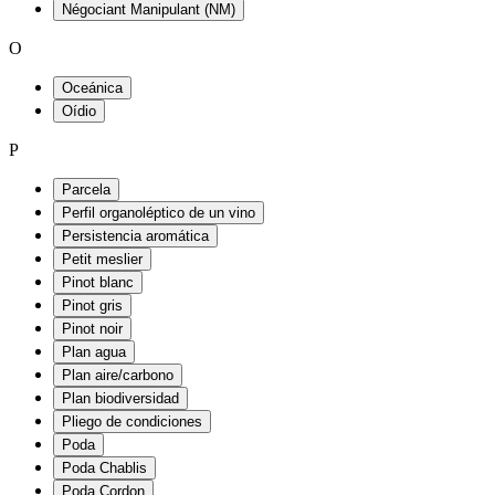
Négociant Manipulant (NM)
O
Oceánica
Oídio
P
Parcela
Perfil organoléptico de un vino
Persistencia aromática
Petit meslier
Pinot blanc
Pinot gris
Pinot noir
Plan agua
Plan aire/carbono
Plan biodiversidad
Pliego de condiciones
Poda
Poda Chablis
Poda Cordon