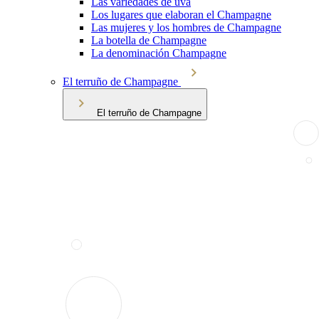
Las variedades de uva
Los lugares que elaboran el Champagne
Las mujeres y los hombres de Champagne
La botella de Champagne
La denominación Champagne
El terruño de Champagne
El terruño de Champagne