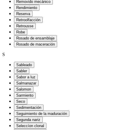
Removido mecánico
Rendimiento
Reserva
Retroolfacción
Retrousse
Robe
Rosado de ensamblaje
Rosado de maceración
S
Sableado
Sabler
Sabor a luz
Salmanazar
Salomon
Sarmiento
Seco
Sedimentación
Seguimiento de la maduración
Segunda nariz
Seleccíon clonal