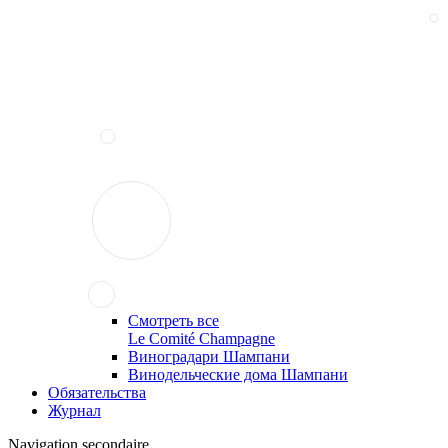
Смотреть все
Le Comité Champagne
Виноградари Шампани
Винодельческие дома Шампани
Обязательства
Журнал
Navigation secondaire