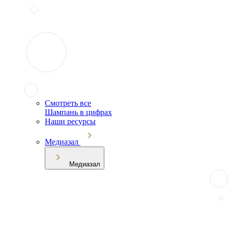
Смотреть все
Шампань в цифрах
Наши ресурсы
Медиазал
Медиазал