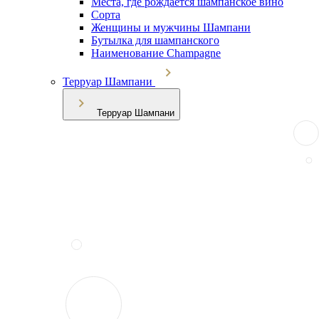
Места, где рождается шампанское вино
Сорта
Женщины и мужчины Шампани
Бутылка для шампанского
Наименование Champagne
Терруар Шампани
Терруар Шампани