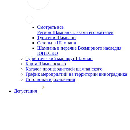
Смотреть все
Регион Шампань глазами его жителей
Туризм в Шампани
Сезоны в Шампани
Шампань в перечне Всемирного наследия
ЮНЕСКО
Туристический маршрут Шампан
Карта Шампанского
Каталог производителей шампанского
График мероприятий на территории виноградника
Источники вдохновения
Дегустация