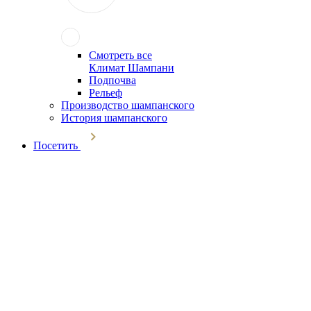
Смотреть все
Климат Шампани
Подпочва
Рельеф
Производство шампанского
История шампанского
Посетить