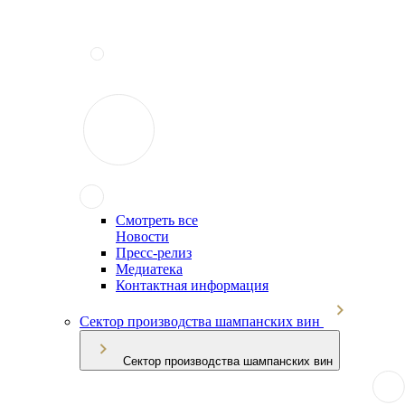
Смотреть все
Новости
Пресс-релиз
Медиатека
Контактная информация
Сектор производства шампанских вин
Сектор производства шампанских вин