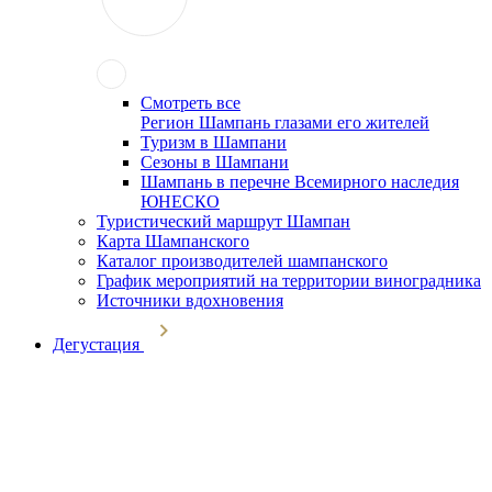
Смотреть все
Регион Шампань глазами его жителей
Туризм в Шампани
Сезоны в Шампани
Шампань в перечне Всемирного наследия
ЮНЕСКО
Туристический маршрут Шампан
Карта Шампанского
Каталог производителей шампанского
График мероприятий на территории виноградника
Источники вдохновения
Дегустация