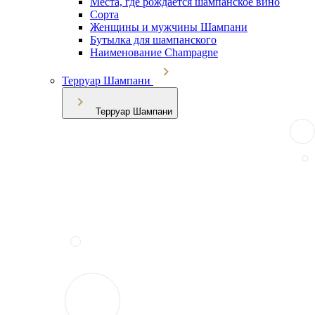
Места, где рождается шампанское вино
Сорта
Женщины и мужчины Шампани
Бутылка для шампанского
Наименование Champagne
Терруар Шампани
Терруар Шампани