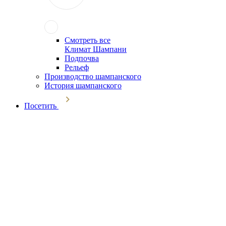
Смотреть все
Климат Шампани
Подпочва
Рельеф
Производство шампанского
История шампанского
Посетить