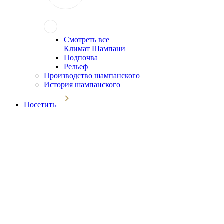
Смотреть все
Климат Шампани
Подпочва
Рельеф
Производство шампанского
История шампанского
Посетить