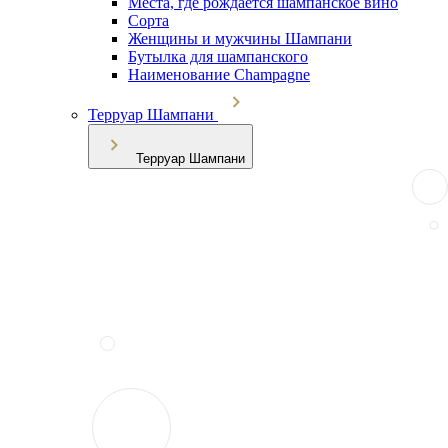
Места, где рождается шампанское вино
Сорта
Женщины и мужчины Шампани
Бутылка для шампанского
Наименование Champagne
Терруар Шампани
Терруар Шампани