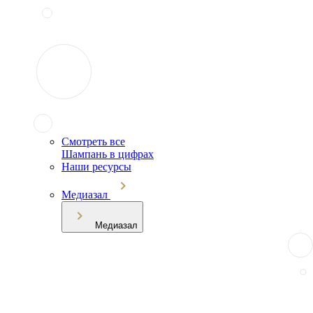
Смотреть все
Шампань в цифрах
Наши ресурсы
Медиазал
Медиазал