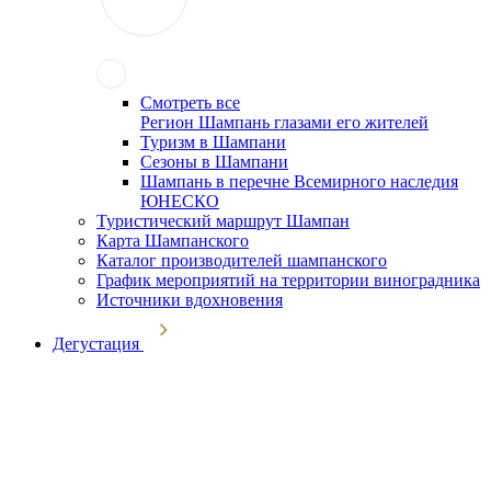
Смотреть все
Регион Шампань глазами его жителей
Туризм в Шампани
Сезоны в Шампани
Шампань в перечне Всемирного наследия
ЮНЕСКО
Туристический маршрут Шампан
Карта Шампанского
Каталог производителей шампанского
График мероприятий на территории виноградника
Источники вдохновения
Дегустация