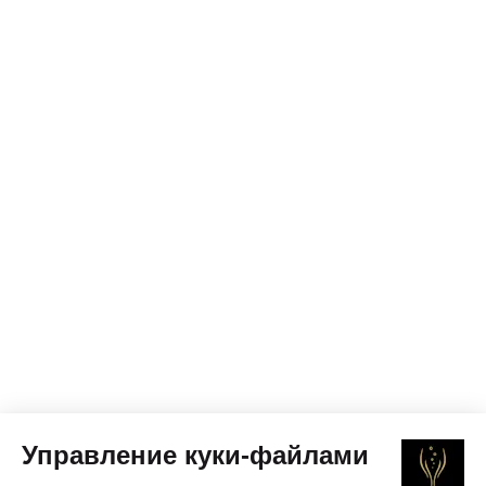
Управление куки-файлами