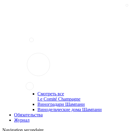
Смотреть все
Le Comité Champagne
Виноградари Шампани
Винодельческие дома Шампани
Обязательства
Журнал
Navigation secondaire