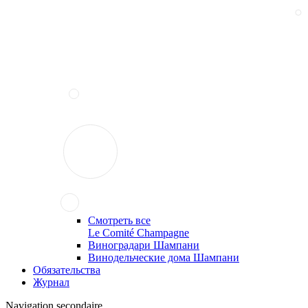
Смотреть все
Le Comité Champagne
Виноградари Шампани
Винодельческие дома Шампани
Обязательства
Журнал
Navigation secondaire