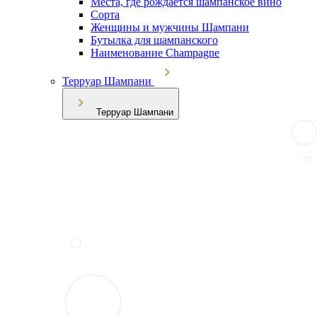
Места, где рождается шампанское вино
Сорта
Женщины и мужчины Шампани
Бутылка для шампанского
Наименование Champagne
Терруар Шампани
Терруар Шампани