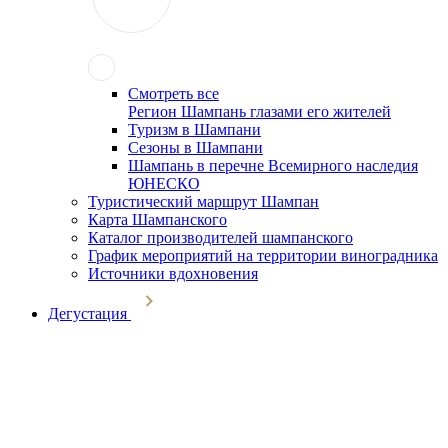
Смотреть все
Регион Шампань глазами его жителей
Туризм в Шампани
Сезоны в Шампани
Шампань в перечне Всемирного наследия
ЮНЕСКО
Туристический маршрут Шампан
Карта Шампанского
Каталог производителей шампанского
График мероприятий на территории виноградника
Источники вдохновения
Дегустация