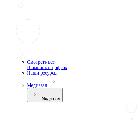
Смотреть все
Шампань в цифрах
Наши ресурсы
Медиазал
Медиазал