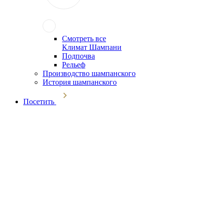
Смотреть все
Климат Шампани
Подпочва
Рельеф
Производство шампанского
История шампанского
Посетить