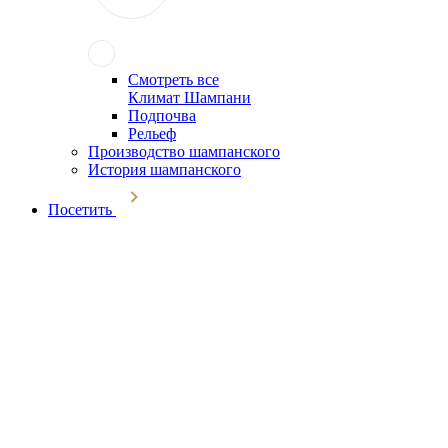
Смотреть все
Климат Шампани
Подпочва
Рельеф
Производство шампанского
История шампанского
Посетить