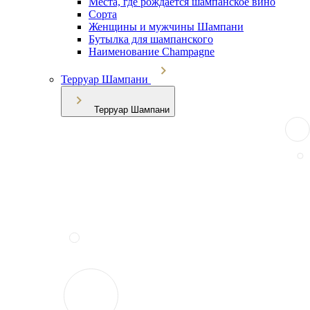
Места, где рождается шампанское вино
Сорта
Женщины и мужчины Шампани
Бутылка для шампанского
Наименование Champagne
Терруар Шампани
Терруар Шампани