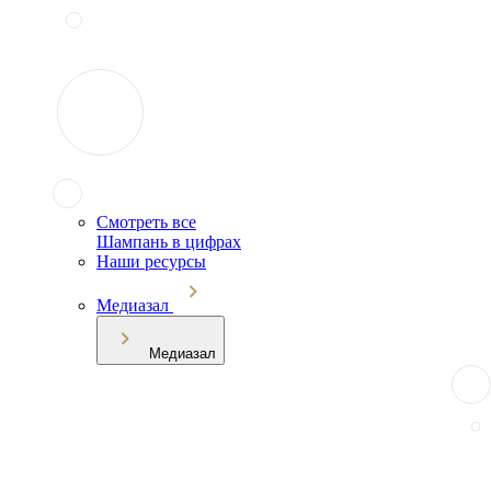
Смотреть все
Шампань в цифрах
Наши ресурсы
Медиазал
Медиазал