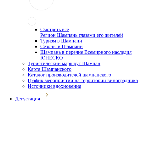
Смотреть все
Регион Шампань глазами его жителей
Туризм в Шампани
Сезоны в Шампани
Шампань в перечне Всемирного наследия
ЮНЕСКО
Туристический маршрут Шампан
Карта Шампанского
Каталог производителей шампанского
График мероприятий на территории виноградника
Источники вдохновения
Дегустация