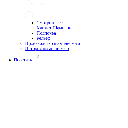
Смотреть все
Климат Шампани
Подпочва
Рельеф
Производство шампанского
История шампанского
Посетить