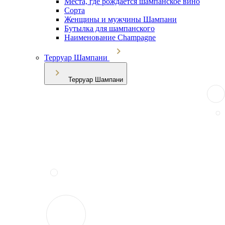
Места, где рождается шампанское вино
Сорта
Женщины и мужчины Шампани
Бутылка для шампанского
Наименование Champagne
Терруар Шампани
Терруар Шампани