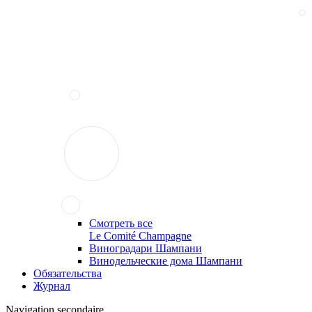
Смотреть все
Le Comité Champagne
Виноградари Шампани
Винодельческие дома Шампани
Обязательства
Журнал
Navigation secondaire