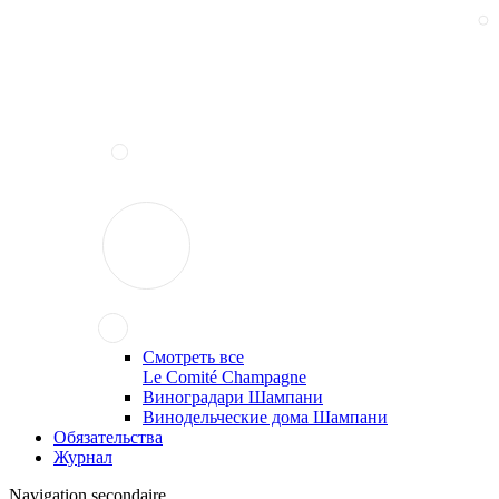
Смотреть все
Le Comité Champagne
Виноградари Шампани
Винодельческие дома Шампани
Обязательства
Журнал
Navigation secondaire