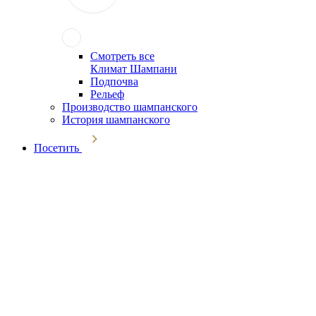
Смотреть все
Климат Шампани
Подпочва
Рельеф
Производство шампанского
История шампанского
Посетить