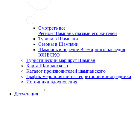
Смотреть все
Регион Шампань глазами его жителей
Туризм в Шампани
Сезоны в Шампани
Шампань в перечне Всемирного наследия
ЮНЕСКО
Туристический маршрут Шампан
Карта Шампанского
Каталог производителей шампанского
График мероприятий на территории виноградника
Источники вдохновения
Дегустация