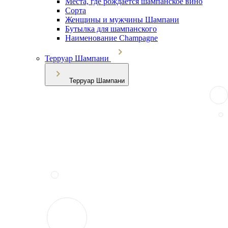
Места, где рождается шампанское вино
Сорта
Женщины и мужчины Шампани
Бутылка для шампанского
Наименование Champagne
Терруар Шампани
Терруар Шампани