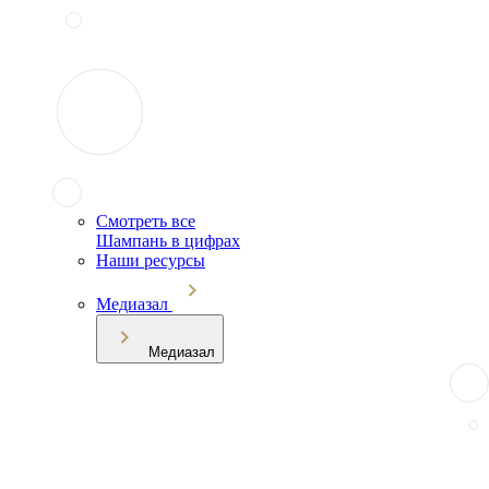
Смотреть все
Шампань в цифрах
Наши ресурсы
Медиазал
Медиазал