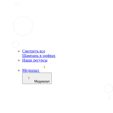
Смотреть все
Шампань в цифрах
Наши ресурсы
Медиазал
Медиазал