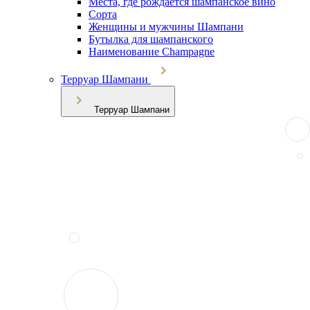
Места, где рождается шампанское вино
Сорта
Женщины и мужчины Шампани
Бутылка для шампанского
Наименование Champagne
Терруар Шампани
Терруар Шампани