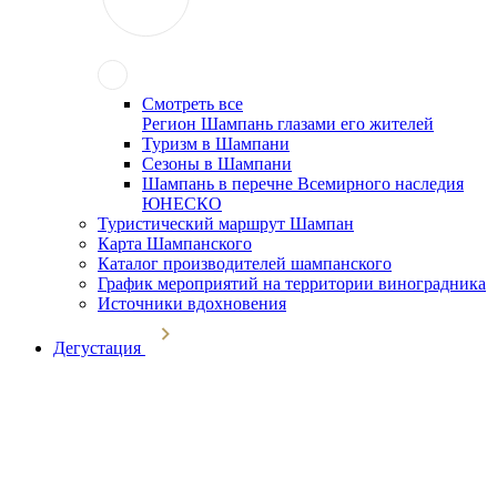
Смотреть все
Регион Шампань глазами его жителей
Туризм в Шампани
Сезоны в Шампани
Шампань в перечне Всемирного наследия
ЮНЕСКО
Туристический маршрут Шампан
Карта Шампанского
Каталог производителей шампанского
График мероприятий на территории виноградника
Источники вдохновения
Дегустация