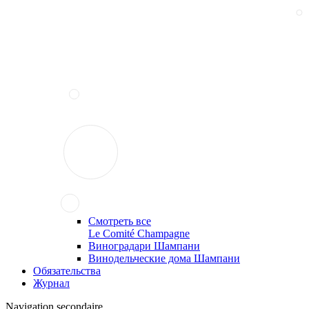
Смотреть все
Le Comité Champagne
Виноградари Шампани
Винодельческие дома Шампани
Обязательства
Журнал
Navigation secondaire