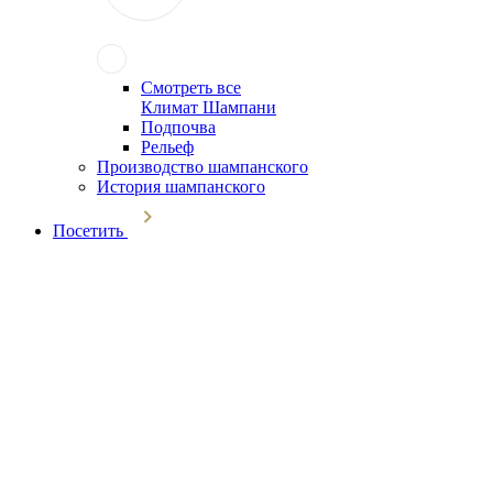
Смотреть все
Климат Шампани
Подпочва
Рельеф
Производство шампанского
История шампанского
Посетить