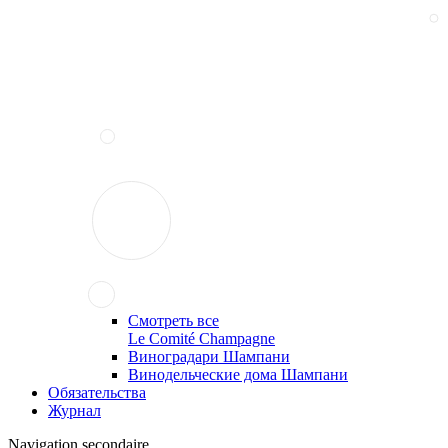
Смотреть все
Le Comité Champagne
Виноградари Шампани
Винодельческие дома Шампани
Обязательства
Журнал
Navigation secondaire