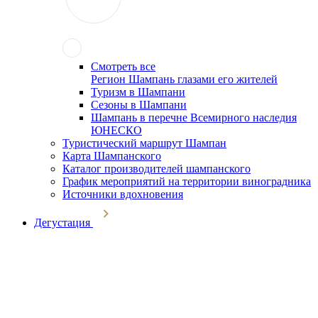
Смотреть все
Регион Шампань глазами его жителей
Туризм в Шампани
Сезоны в Шампани
Шампань в перечне Всемирного наследия
ЮНЕСКО
Туристический маршрут Шампан
Карта Шампанского
Каталог производителей шампанского
График мероприятий на территории виноградника
Источники вдохновения
Дегустация