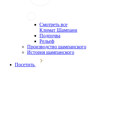
Смотреть все
Климат Шампани
Подпочва
Рельеф
Производство шампанского
История шампанского
Посетить