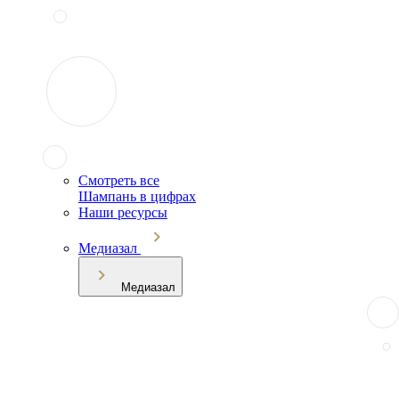
Смотреть все
Шампань в цифрах
Наши ресурсы
Медиазал
Медиазал