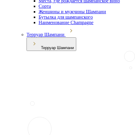
Места, где рождается шампанское вино
Сорта
Женщины и мужчины Шампани
Бутылка для шампанского
Наименование Champagne
Терруар Шампани
Терруар Шампани