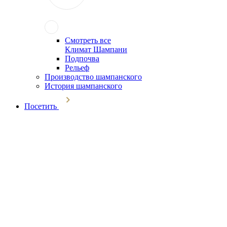
Смотреть все
Климат Шампани
Подпочва
Рельеф
Производство шампанского
История шампанского
Посетить