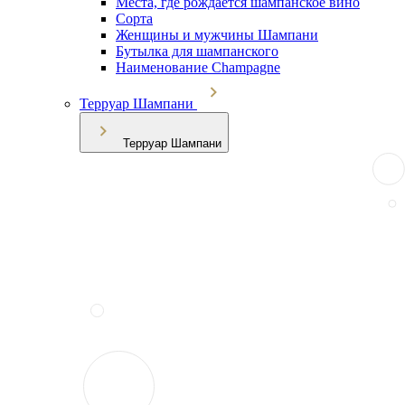
Места, где рождается шампанское вино
Сорта
Женщины и мужчины Шампани
Бутылка для шампанского
Наименование Champagne
Терруар Шампани
Терруар Шампани