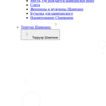
Места, где рождается шампанское вино
Сорта
Женщины и мужчины Шампани
Бутылка для шампанского
Наименование Champagne
Терруар Шампани
Терруар Шампани