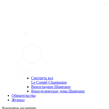
Смотреть все
Le Comité Champagne
Виноградари Шампани
Винодельческие дома Шампани
Обязательства
Журнал
Navigation secondaire