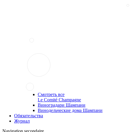
Смотреть все
Le Comité Champagne
Виноградари Шампани
Винодельческие дома Шампани
Обязательства
Журнал
Navigation secondaire