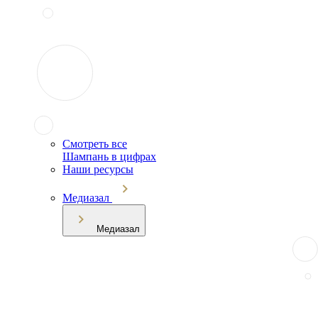
Смотреть все
Шампань в цифрах
Наши ресурсы
Медиазал
Медиазал