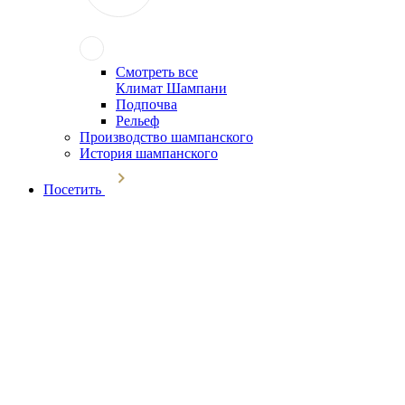
Смотреть все
Климат Шампани
Подпочва
Рельеф
Производство шампанского
История шампанского
Посетить