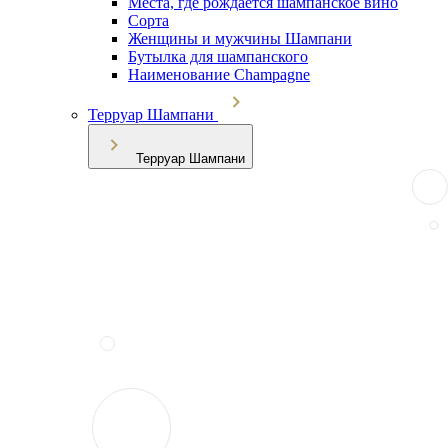
Места, где рождается шампанское вино
Сорта
Женщины и мужчины Шампани
Бутылка для шампанского
Наименование Champagne
Терруар Шампани
Терруар Шампани