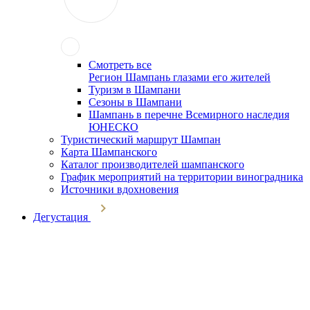
Смотреть все
Регион Шампань глазами его жителей
Туризм в Шампани
Сезоны в Шампани
Шампань в перечне Всемирного наследия
ЮНЕСКО
Туристический маршрут Шампан
Карта Шампанского
Каталог производителей шампанского
График мероприятий на территории виноградника
Источники вдохновения
Дегустация