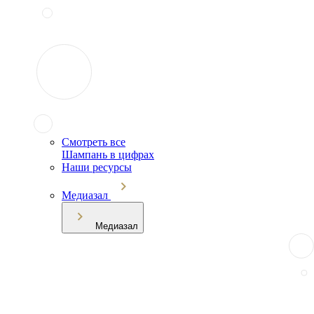
Смотреть все
Шампань в цифрах
Наши ресурсы
Медиазал
Медиазал