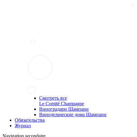
Смотреть все
Le Comité Champagne
Виноградари Шампани
Винодельческие дома Шампани
Обязательства
Журнал
Navigation secondaire