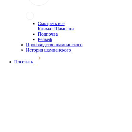
Смотреть все
Климат Шампани
Подпочва
Рельеф
Производство шампанского
История шампанского
Посетить