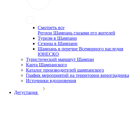
Смотреть все
Регион Шампань глазами его жителей
Туризм в Шампани
Сезоны в Шампани
Шампань в перечне Всемирного наследия
ЮНЕСКО
Туристический маршрут Шампан
Карта Шампанского
Каталог производителей шампанского
График мероприятий на территории виноградника
Источники вдохновения
Дегустация