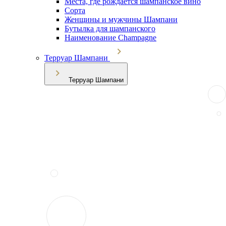
Места, где рождается шампанское вино
Сорта
Женщины и мужчины Шампани
Бутылка для шампанского
Наименование Champagne
Терруар Шампани
Терруар Шампани