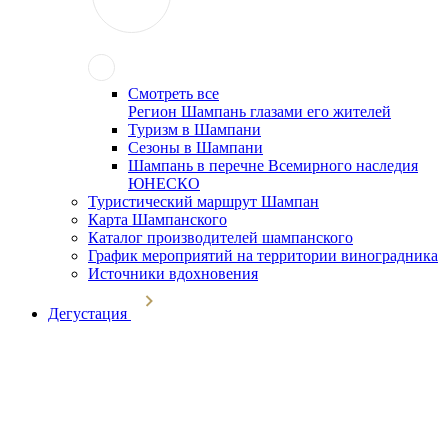
Смотреть все
Регион Шампань глазами его жителей
Туризм в Шампани
Сезоны в Шампани
Шампань в перечне Всемирного наследия
ЮНЕСКО
Туристический маршрут Шампан
Карта Шампанского
Каталог производителей шампанского
График мероприятий на территории виноградника
Источники вдохновения
Дегустация