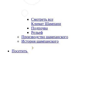
Смотреть все
Климат Шампани
Подпочва
Рельеф
Производство шампанского
История шампанского
Посетить