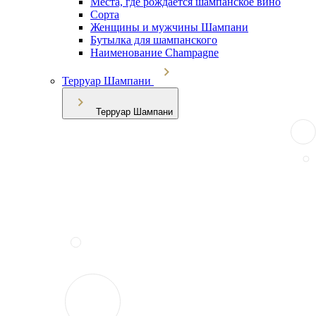
Места, где рождается шампанское вино
Сорта
Женщины и мужчины Шампани
Бутылка для шампанского
Наименование Champagne
Терруар Шампани
Терруар Шампани