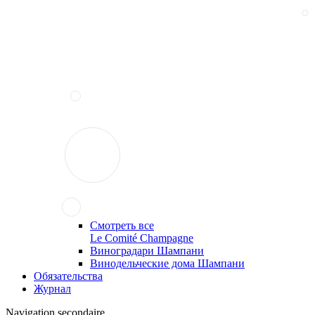
Смотреть все
Le Comité Champagne
Виноградари Шампани
Винодельческие дома Шампани
Обязательства
Журнал
Navigation secondaire