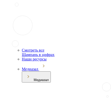
Смотреть все
Шампань в цифрах
Наши ресурсы
Медиазал
Медиазал