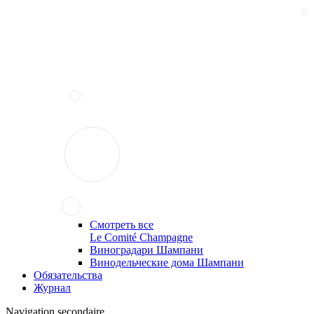
Смотреть все
Le Comité Champagne
Виноградари Шампани
Винодельческие дома Шампани
Обязательства
Журнал
Navigation secondaire