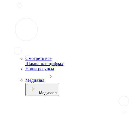
Смотреть все
Шампань в цифрах
Наши ресурсы
Медиазал
Медиазал