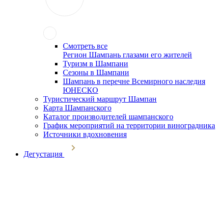
Смотреть все
Регион Шампань глазами его жителей
Туризм в Шампани
Сезоны в Шампани
Шампань в перечне Всемирного наследия
ЮНЕСКО
Туристический маршрут Шампан
Карта Шампанского
Каталог производителей шампанского
График мероприятий на территории виноградника
Источники вдохновения
Дегустация