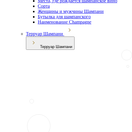
Места, где рождается шампанское вино
Сорта
Женщины и мужчины Шампани
Бутылка для шампанского
Наименование Champagne
Терруар Шампани
Терруар Шампани