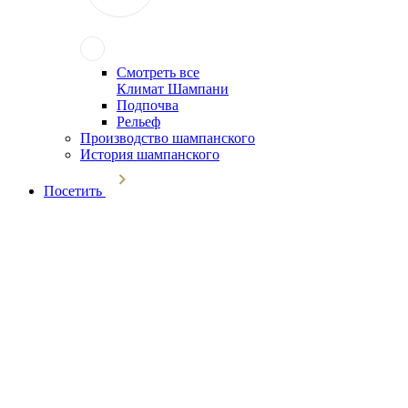
Смотреть все
Климат Шампани
Подпочва
Рельеф
Производство шампанского
История шампанского
Посетить