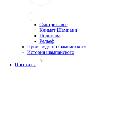
Смотреть все
Климат Шампани
Подпочва
Рельеф
Производство шампанского
История шампанского
Посетить