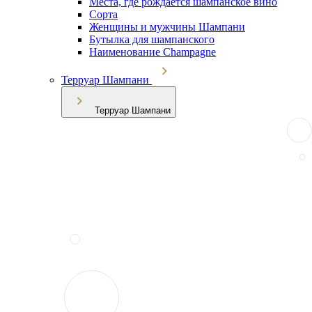
Места, где рождается шампанское вино
Сорта
Женщины и мужчины Шампани
Бутылка для шампанского
Наименование Champagne
Терруар Шампани
Терруар Шампани