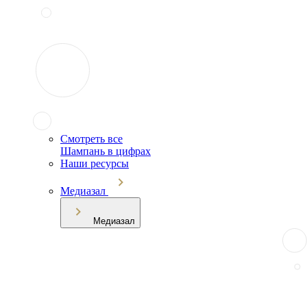
Смотреть все
Шампань в цифрах
Наши ресурсы
Медиазал
Медиазал