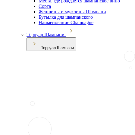
Места, где рождается шампанское вино
Сорта
Женщины и мужчины Шампани
Бутылка для шампанского
Наименование Champagne
Терруар Шампани
Терруар Шампани