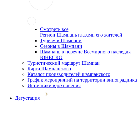
Смотреть все
Регион Шампань глазами его жителей
Туризм в Шампани
Сезоны в Шампани
Шампань в перечне Всемирного наследия
ЮНЕСКО
Туристический маршрут Шампан
Карта Шампанского
Каталог производителей шампанского
График мероприятий на территории виноградника
Источники вдохновения
Дегустация