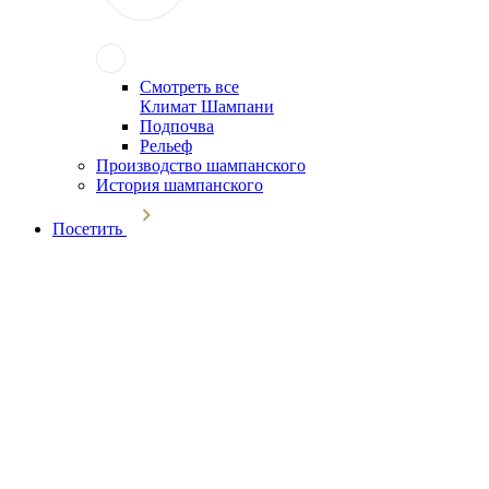
Смотреть все
Климат Шампани
Подпочва
Рельеф
Производство шампанского
История шампанского
Посетить