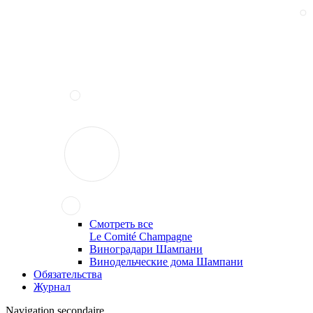
Смотреть все
Le Comité Champagne
Виноградари Шампани
Винодельческие дома Шампани
Обязательства
Журнал
Navigation secondaire