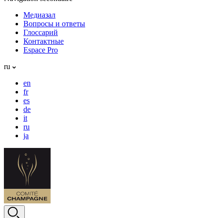
Медиазал
Вопросы и ответы
Глоссарий
Контактные
Espace Pro
ru
en
fr
es
de
it
ru
ja