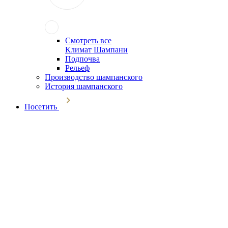
Смотреть все
Климат Шампани
Подпочва
Рельеф
Производство шампанского
История шампанского
Посетить