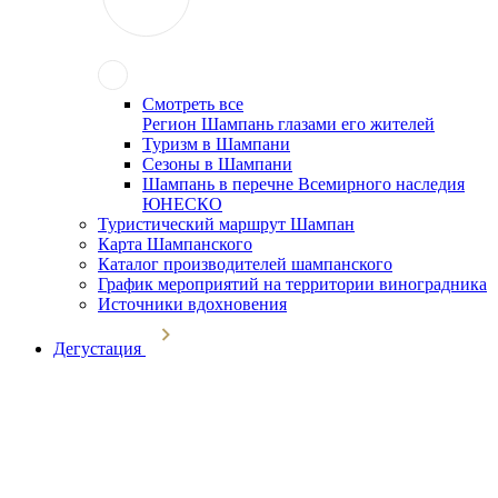
Смотреть все
Регион Шампань глазами его жителей
Туризм в Шампани
Сезоны в Шампани
Шампань в перечне Всемирного наследия
ЮНЕСКО
Туристический маршрут Шампан
Карта Шампанского
Каталог производителей шампанского
График мероприятий на территории виноградника
Источники вдохновения
Дегустация