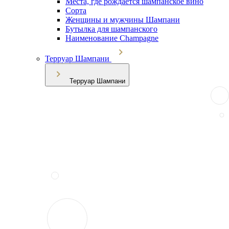
Места, где рождается шампанское вино
Сорта
Женщины и мужчины Шампани
Бутылка для шампанского
Наименование Champagne
Терруар Шампани
Терруар Шампани