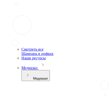
Смотреть все
Шампань в цифрах
Наши ресурсы
Медиазал
Медиазал