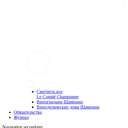
Смотреть все
Le Comité Champagne
Виноградари Шампани
Винодельческие дома Шампани
Обязательства
Журнал
Navigation secondaire