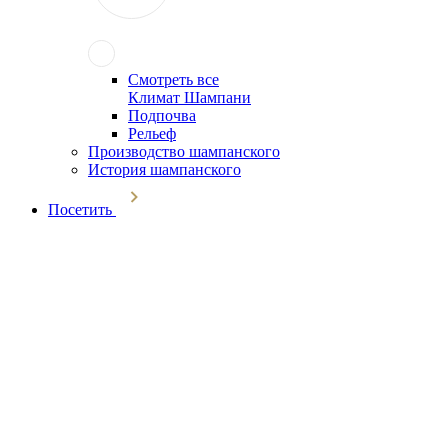
Смотреть все
Климат Шампани
Подпочва
Рельеф
Производство шампанского
История шампанского
Посетить