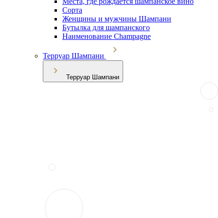
Места, где рождается шампанское вино
Сорта
Женщины и мужчины Шампани
Бутылка для шампанского
Наименование Champagne
Терруар Шампани
Терруар Шампани