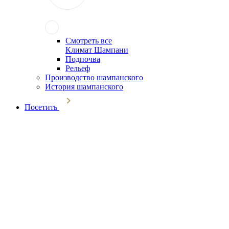
Смотреть все
Климат Шампани
Подпочва
Рельеф
Производство шампанского
История шампанского
Посетить