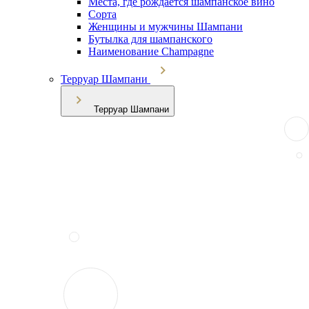
Места, где рождается шампанское вино
Сорта
Женщины и мужчины Шампани
Бутылка для шампанского
Наименование Champagne
Терруар Шампани
Терруар Шампани