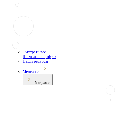
Смотреть все
Шампань в цифрах
Наши ресурсы
Медиазал
Медиазал