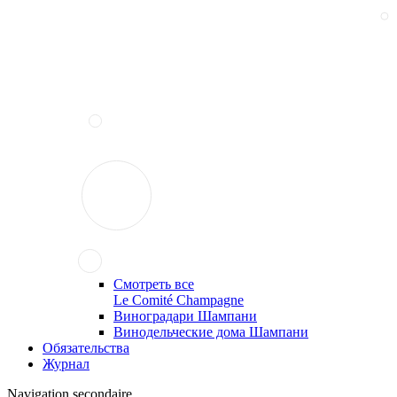
Смотреть все
Le Comité Champagne
Виноградари Шампани
Винодельческие дома Шампани
Обязательства
Журнал
Navigation secondaire