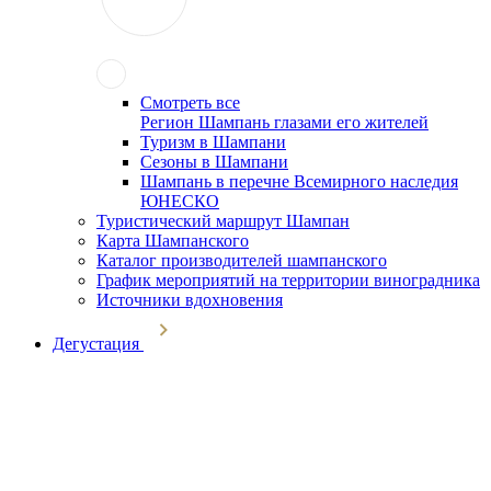
Смотреть все
Регион Шампань глазами его жителей
Туризм в Шампани
Сезоны в Шампани
Шампань в перечне Всемирного наследия
ЮНЕСКО
Туристический маршрут Шампан
Карта Шампанского
Каталог производителей шампанского
График мероприятий на территории виноградника
Источники вдохновения
Дегустация