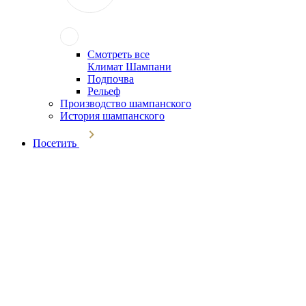
Смотреть все
Климат Шампани
Подпочва
Рельеф
Производство шампанского
История шампанского
Посетить