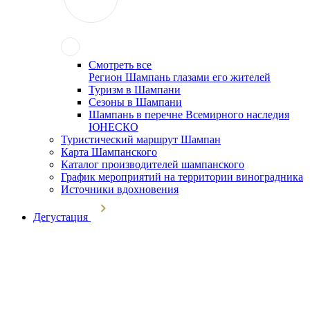
Смотреть все
Регион Шампань глазами его жителей
Туризм в Шампани
Сезоны в Шампани
Шампань в перечне Всемирного наследия
ЮНЕСКО
Туристический маршрут Шампан
Карта Шампанского
Каталог производителей шампанского
График мероприятий на территории виноградника
Источники вдохновения
Дегустация