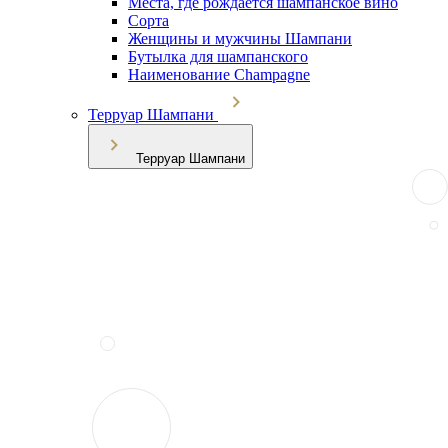
Места, где рождается шампанское вино
Сорта
Женщины и мужчины Шампани
Бутылка для шампанского
Наименование Champagne
Терруар Шампани
Терруар Шампани