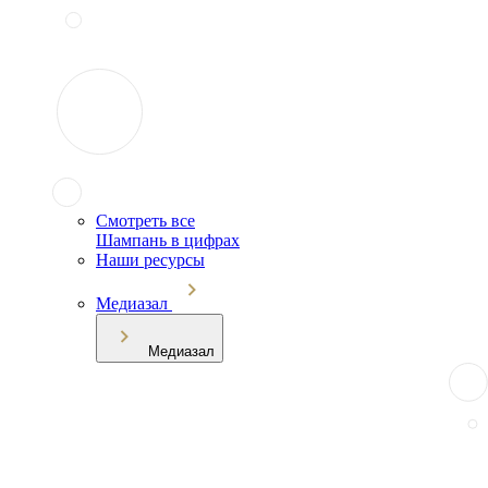
Смотреть все
Шампань в цифрах
Наши ресурсы
Медиазал
Медиазал