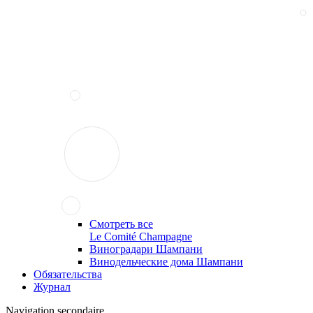
Смотреть все
Le Comité Champagne
Виноградари Шампани
Винодельческие дома Шампани
Обязательства
Журнал
Navigation secondaire