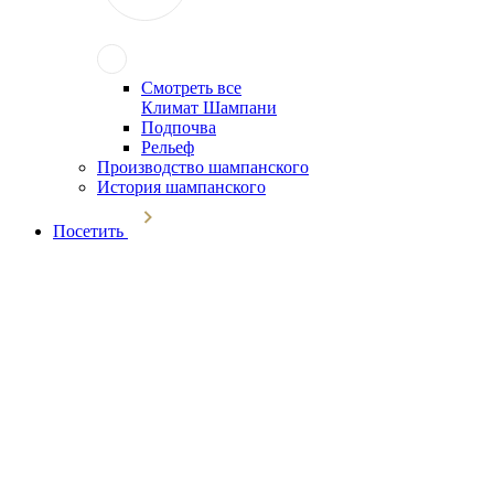
Смотреть все
Климат Шампани
Подпочва
Рельеф
Производство шампанского
История шампанского
Посетить