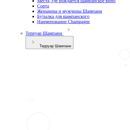
Места, где рождается шампанское вино
Сорта
Женщины и мужчины Шампани
Бутылка для шампанского
Наименование Champagne
Терруар Шампани
Терруар Шампани