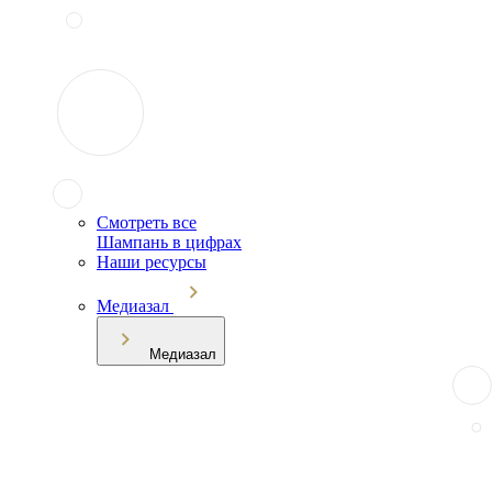
Смотреть все
Шампань в цифрах
Наши ресурсы
Медиазал
Медиазал