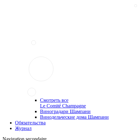
Смотреть все
Le Comité Champagne
Виноградари Шампани
Винодельческие дома Шампани
Обязательства
Журнал
Navigation secondaire