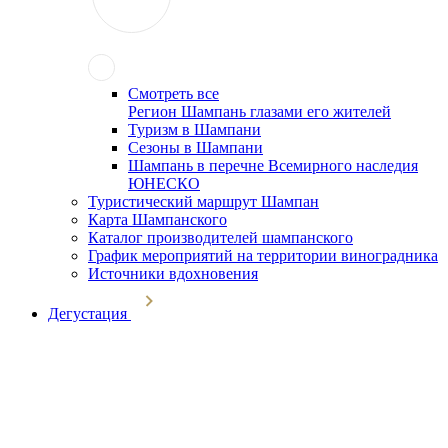
Смотреть все
Регион Шампань глазами его жителей
Туризм в Шампани
Сезоны в Шампани
Шампань в перечне Всемирного наследия
ЮНЕСКО
Туристический маршрут Шампан
Карта Шампанского
Каталог производителей шампанского
График мероприятий на территории виноградника
Источники вдохновения
Дегустация